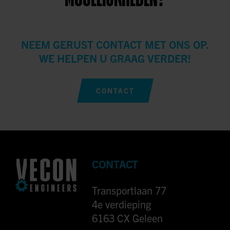
NEEM GERUST CONTACT MET ONS OP.
WE HELPEN U GRAAG VERDER!
CONTACT
CONTACT
Transportlaan 77
4e verdieping
6163 CX Geleen