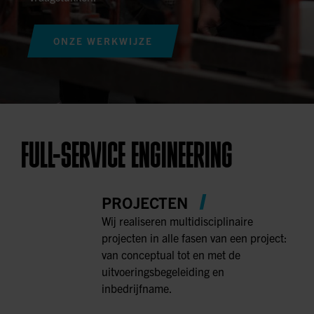
ONZE WERKWIJZE
FULL-SERVICE ENGINEERING
PROJECTEN
Wij realiseren multidisciplinaire
projecten in alle fasen van een project:
van conceptual tot en met de
uitvoeringsbegeleiding en
inbedrijfname.