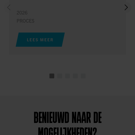
2026
PROCES
LEES MEER
BENIEUWD NAAR DE
MOGELIJKHEDEN?