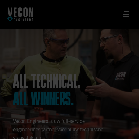
ALL TECHNICAL.
ALL WINNERS.
Vecon Engineers is uw full-service
engineeringspartner voor al uw technische
vraagstukken.