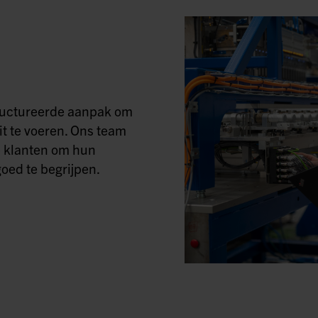
tructureerde aanpak om
it te voeren. Ons team
 klanten om hun
oed te begrijpen.