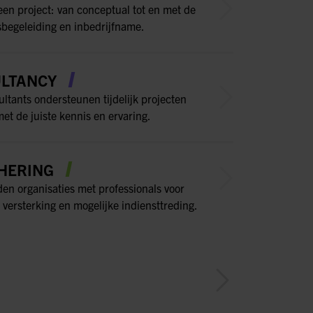
een project: van conceptual tot en met de
sbegeleiding en inbedrijfname.
LTANCY
ltants ondersteunen tijdelijk projecten
et de juiste kennis en ervaring.
HERING
den organisaties met professionals voor
 versterking en mogelijke indiensttreding.