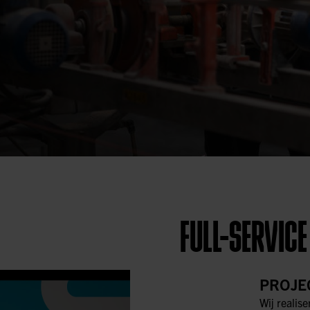
FULL-SERVICE
PROJE
Wij realise