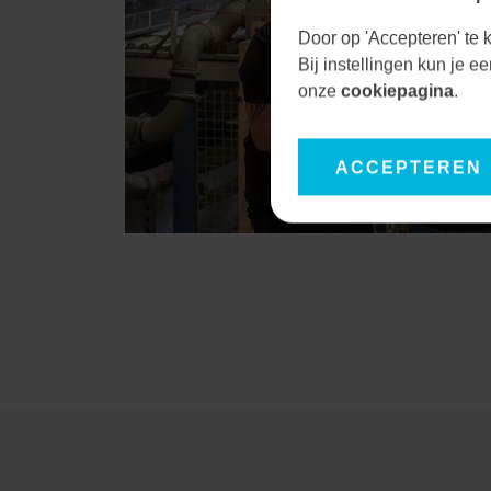
Door op 'Accepteren' te k
Bij instellingen kun je 
onze
cookiepagina
.
ACCEPTEREN