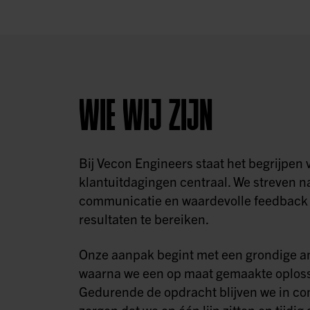
WIE WIJ ZIJN
Bij Vecon Engineers staat het begrijpen 
klantuitdagingen centraal. We streven n
communicatie en waardevolle feedback 
resultaten te bereiken.
Onze aanpak begint met een grondige a
waarna we een op maat gemaakte oploss
Gedurende de opdracht blijven we in con
zorgen dat we op één lijn zitten en tijd