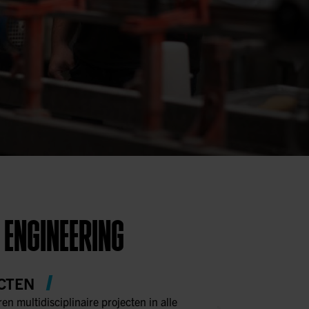
 ENGINEERING
CTEN
ren multidisciplinaire projecten in alle