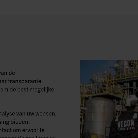
van de
aar transparante
om de best mogelijke
nalyse van uw wensen,
ing bieden.
tact om ervoor te
ig aanpassingen kunnen