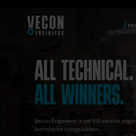
PR
ALL TECHNICAL.
ALL WINNERS.
Vecon Engineers is uw full-service engi
technische vraagstukken.