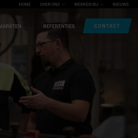
HOME
OVER ONS
WERKEN BIJ
NIEUWS
CONTACT
MARKTEN
REFERENTIES