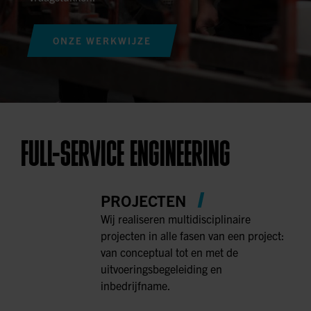
ONZE WERKWIJZE
FULL-SERVICE ENGINEERING
PROJECTEN
Wij realiseren multidisciplinaire
projecten in alle fasen van een project:
van conceptual tot en met de
uitvoeringsbegeleiding en
inbedrijfname.