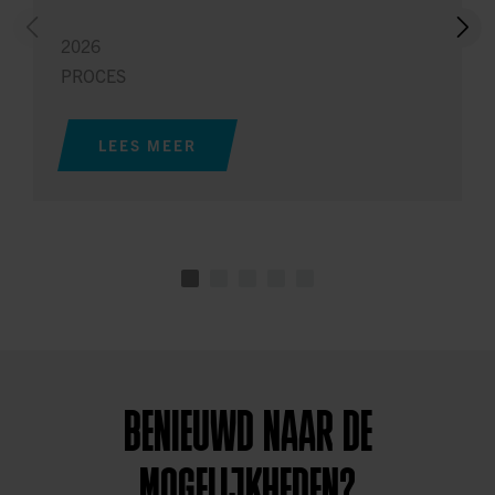
2026
PROCES
LEES MEER
BENIEUWD NAAR DE
MOGELIJKHEDEN?