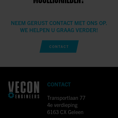
NEEM GERUST CONTACT MET ONS OP.
WE HELPEN U GRAAG VERDER!
CONTACT
CONTACT
Transportlaan 77
4e verdieping
6163 CX Geleen