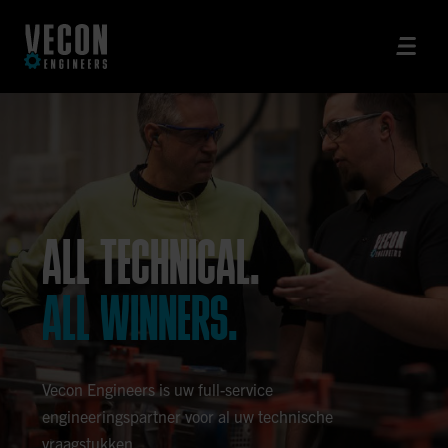
ALL TECHNICAL.
ALL WINNERS.
Vecon Engineers is uw full-service
engineeringspartner voor al uw technische
vraagstukken.