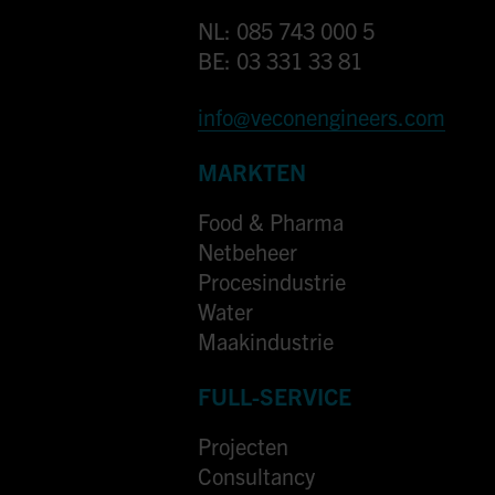
NL: 085 743 000 5
BE: 03 331 33 81
info@veconengineers.com
MARKTEN
Food & Pharma
Netbeheer
Procesindustrie
Water
Maakindustrie
FULL-SERVICE
Projecten
Consultancy