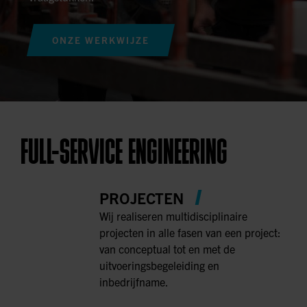
ONZE WERKWIJZE
FULL-SERVICE ENGINEERING
PROJECTEN
Wij realiseren multidisciplinaire
projecten in alle fasen van een project:
van conceptual tot en met de
uitvoeringsbegeleiding en
inbedrijfname.