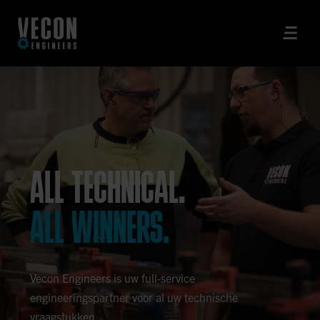
ALL TECHNICAL.
ALL WINNERS.
Vecon Engineers is uw full-service
engineeringspartner voor al uw technische
vraagstukken.