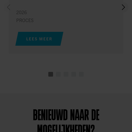
2026
PROCES
LEES MEER
BENIEUWD NAAR DE
MOGELIJKHEDEN?