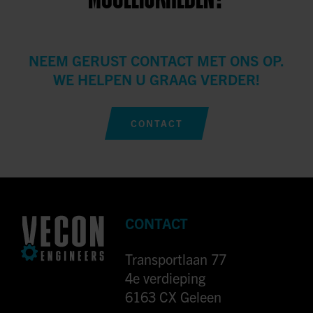
NEEM GERUST CONTACT MET ONS OP.
WE HELPEN U GRAAG VERDER!
CONTACT
CONTACT
Transportlaan 77
4e verdieping
6163 CX Geleen