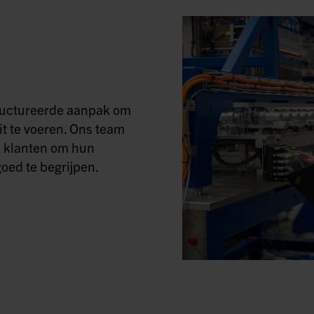
tructureerde aanpak om
it te voeren. Ons team
 klanten om hun
oed te begrijpen.