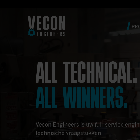
PR
ALL TECHNICAL.
ALL WINNERS.
Vecon Engineers is uw full-service engi
technische vraagstukken.