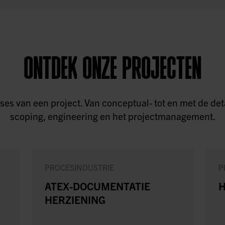
ONTDEK ONZE PROJECTEN
 fases van een project. Van conceptual- tot en met de 
scoping, engineering en het projectmanagement.
PROCESINDUSTRIE
P
ATEX-DOCUMENTATIE
H
HERZIENING