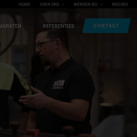
HOME
OVER ONS
WERKEN BIJ
NIEUWS
CONTACT
MARKTEN
REFERENTIES