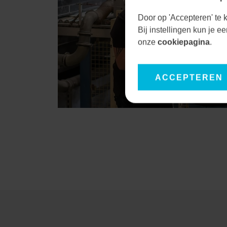
Door op 'Accepteren' te k
Bij instellingen kun je 
onze
cookiepagina
.
ACCEPTEREN