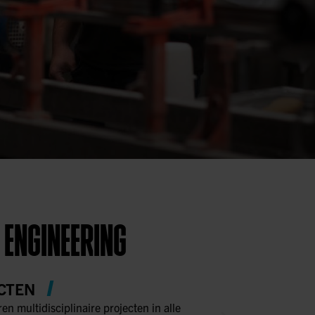
 ENGINEERING
CTEN
ren multidisciplinaire projecten in alle