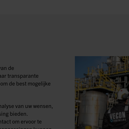
van de
aar transparante
om de best mogelijke
nalyse van uw wensen,
ing bieden.
tact om ervoor te
ig aanpassingen kunnen