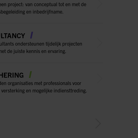
een project: van conceptual tot en met de
sbegeleiding en inbedrijfname.
LTANCY
ltants ondersteunen tijdelijk projecten
et de juiste kennis en ervaring.
HERING
den organisaties met professionals voor
 versterking en mogelijke indiensttreding.