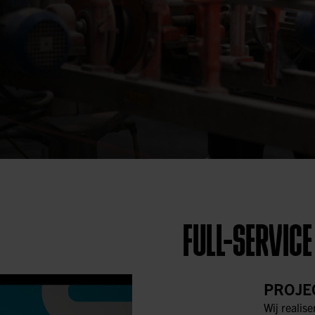
FULL-SERVICE
PROJE
Wij realise