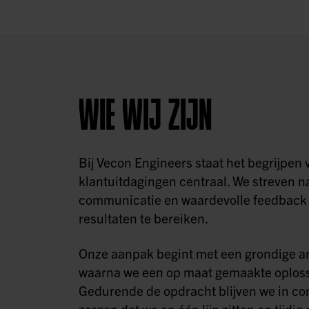
WIE WIJ ZIJN
Bij Vecon Engineers staat het begrijpen 
klantuitdagingen centraal. We streven n
communicatie en waardevolle feedback 
resultaten te bereiken.
Onze aanpak begint met een grondige a
waarna we een op maat gemaakte oploss
Gedurende de opdracht blijven we in con
zorgen dat we op één lijn zitten en tijd