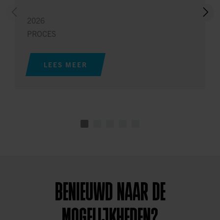
2026
PROCES
LEES MEER
BENIEUWD NAAR DE
MOGELIJKHEDEN?