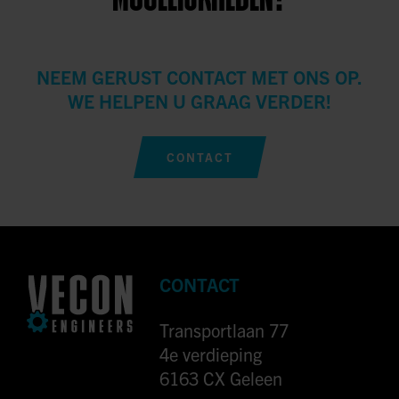
NEEM GERUST CONTACT MET ONS OP.
WE HELPEN U GRAAG VERDER!
CONTACT
CONTACT
Transportlaan 77
4e verdieping
6163 CX Geleen