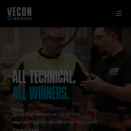
ALL TECHNICAL.
ALL WINNERS.
Vecon Engineers is uw full-service
engineeringspartner voor al uw technische
vraagstukken.