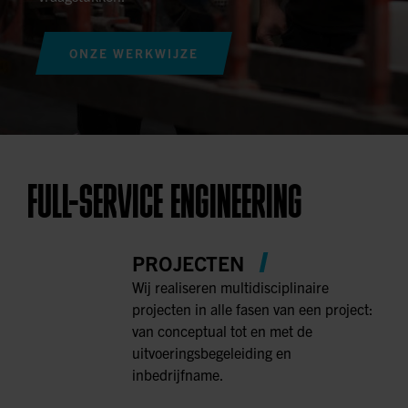
ONZE WERKWIJZE
FULL-SERVICE ENGINEERING
PROJECTEN
Wij realiseren multidisciplinaire
projecten in alle fasen van een project:
van conceptual tot en met de
uitvoeringsbegeleiding en
inbedrijfname.