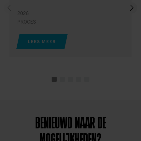
2026
PROCES
LEES MEER
BENIEUWD NAAR DE
MOGELIJKHEDEN?