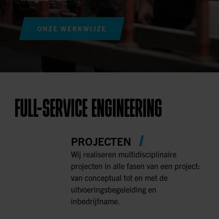
ONZE WERKWIJZE
FULL-SERVICE ENGINEERING
PROJECTEN
Wij realiseren multidisciplinaire
projecten in alle fasen van een project:
van conceptual tot en met de
uitvoeringsbegeleiding en
inbedrijfname.