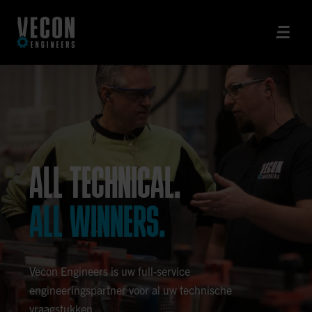
ALL TECHNICAL.
ALL WINNERS.
Vecon Engineers is uw full-service
engineeringspartner voor al uw technische
vraagstukken.