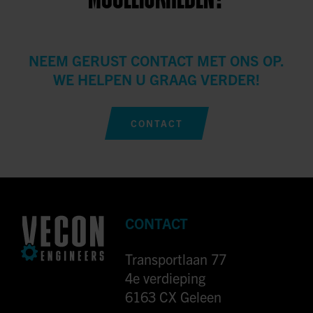
NEEM GERUST CONTACT MET ONS OP.
WE HELPEN U GRAAG VERDER!
CONTACT
CONTACT
Transportlaan 77
4e verdieping
6163 CX Geleen