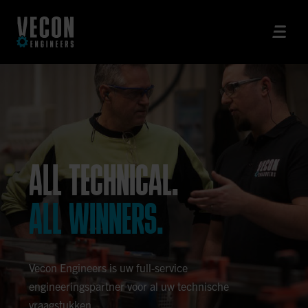
ALL TECHNICAL.
ALL WINNERS.
Vecon Engineers is uw full-service
engineeringspartner voor al uw technische
vraagstukken.