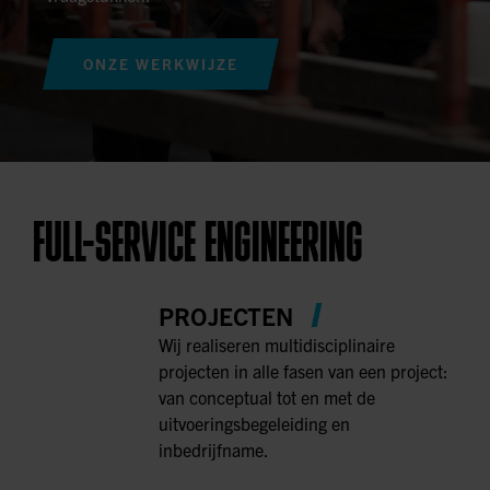
ONZE WERKWIJZE
FULL-SERVICE ENGINEERING
PROJECTEN
Wij realiseren multidisciplinaire
projecten in alle fasen van een project:
van conceptual tot en met de
uitvoeringsbegeleiding en
inbedrijfname.