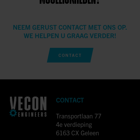
NEEM GERUST CONTACT MET ONS OP.
WE HELPEN U GRAAG VERDER!
CONTACT
CONTACT
Transportlaan 77
4e verdieping
6163 CX Geleen