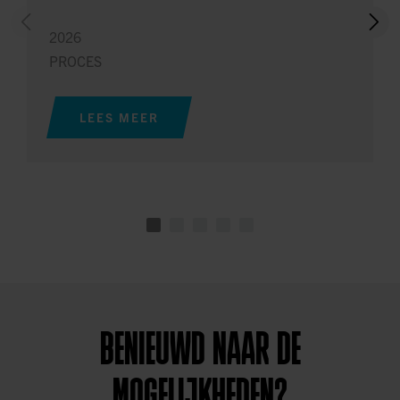
2026
PROCES
LEES MEER
BENIEUWD NAAR DE
MOGELIJKHEDEN?