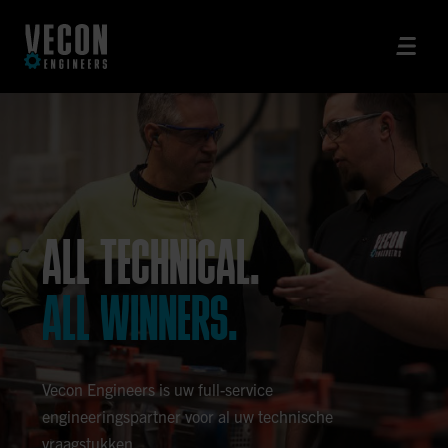
ALL TECHNICAL.
ALL WINNERS.
Vecon Engineers is uw full-service
engineeringspartner voor al uw technische
vraagstukken.