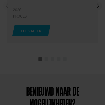
2026
PROCES
LEES MEER
BENIEUWD NAAR DE
MOGELIJKHEDEN?