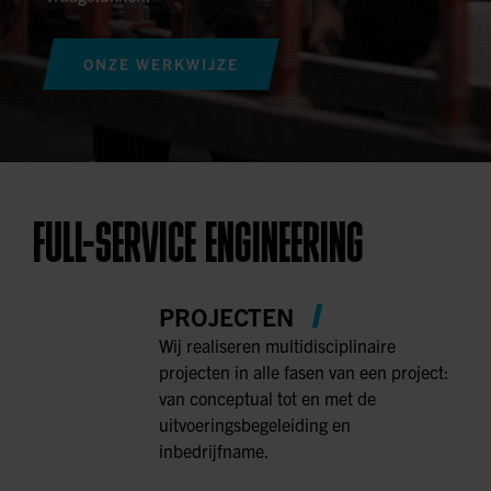
ONZE WERKWIJZE
FULL-SERVICE ENGINEERING
PROJECTEN
Wij realiseren multidisciplinaire
projecten in alle fasen van een project:
van conceptual tot en met de
uitvoeringsbegeleiding en
inbedrijfname.