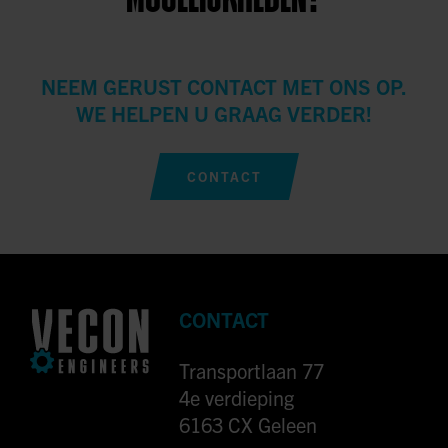
NEEM GERUST CONTACT MET ONS OP.
WE HELPEN U GRAAG VERDER!
CONTACT
CONTACT
Transportlaan 77
4e verdieping
6163 CX Geleen