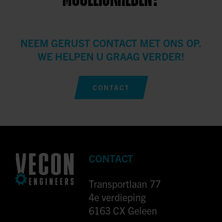
NEEM GERUST CONTACT MET ONS OP.
WE HELPEN U GRAAG VERDER!
CONTACT
CONTACT
Transportlaan 77
4e verdieping
6163 CX Geleen