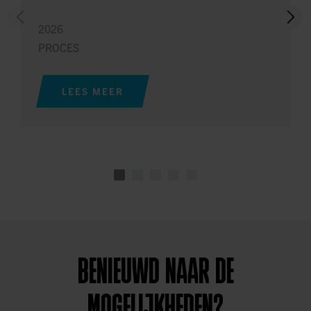
2026
PROCES
LEES MEER
BENIEUWD NAAR DE
MOGELIJKHEDEN?