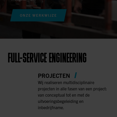
ONZE WERKWIJZE
FULL-SERVICE ENGINEERING
PROJECTEN
Wij realiseren multidisciplinaire
projecten in alle fasen van een project:
van conceptual tot en met de
uitvoeringsbegeleiding en
inbedrijfname.