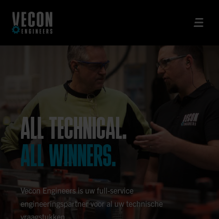
ALL TECHNICAL.
ALL WINNERS.
Vecon Engineers is uw full-service
engineeringspartner voor al uw technische
vraagstukken.