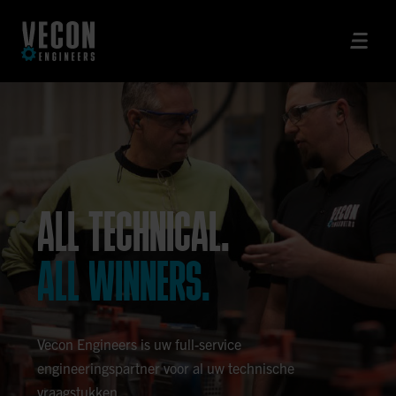
ALL TECHNICAL.
ALL WINNERS.
Vecon Engineers is uw full-service
engineeringspartner voor al uw technische
vraagstukken.