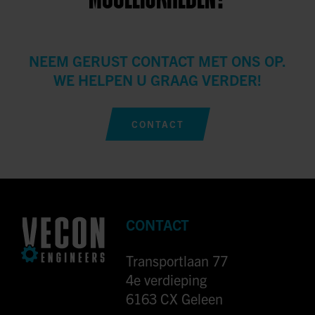
NEEM GERUST CONTACT MET ONS OP.
WE HELPEN U GRAAG VERDER!
CONTACT
CONTACT
Transportlaan 77
4e verdieping
6163 CX Geleen