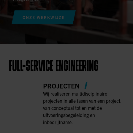
ONZE WERKWIJZE
FULL-SERVICE ENGINEERING
PROJECTEN
Wij realiseren multidisciplinaire
projecten in alle fasen van een project:
van conceptual tot en met de
uitvoeringsbegeleiding en
inbedrijfname.