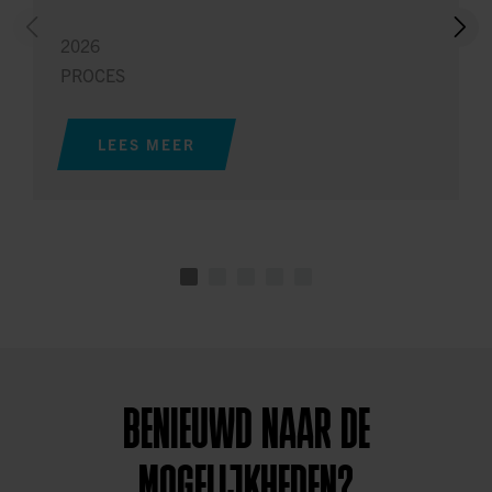
2026
PROCES
LEES MEER
BENIEUWD NAAR DE
MOGELIJKHEDEN?