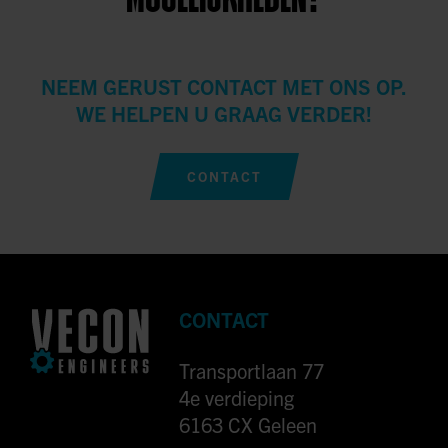
NEEM GERUST CONTACT MET ONS OP.
WE HELPEN U GRAAG VERDER!
CONTACT
CONTACT
Transportlaan 77
4e verdieping
6163 CX Geleen