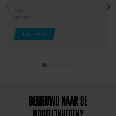
2026
PROCES
LEES MEER
BENIEUWD NAAR DE
MOGELIJKHEDEN?