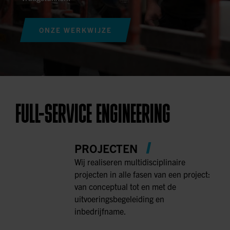
ONZE WERKWIJZE
FULL-SERVICE ENGINEERING
PROJECTEN
Wij realiseren multidisciplinaire
projecten in alle fasen van een project:
van conceptual tot en met de
uitvoeringsbegeleiding en
inbedrijfname.