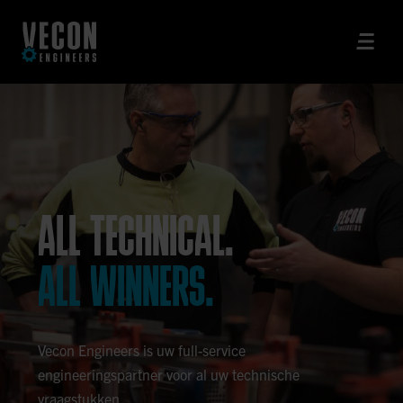
ALL TECHNICAL.
ALL WINNERS.
Vecon Engineers is uw full-service
engineeringspartner voor al uw technische
vraagstukken.