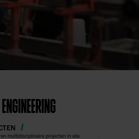
 ENGINEERING
CTEN
ren multidisciplinaire projecten in alle