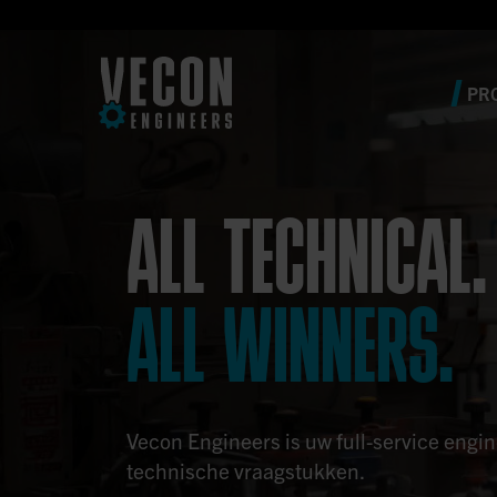
PR
ALL TECHNICAL.
ALL WINNERS.
Vecon Engineers is uw full-service engi
technische vraagstukken.