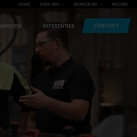
HOME
OVER ONS
WERKEN BIJ
NIEUWS
CONTACT
MARKTEN
REFERENTIES