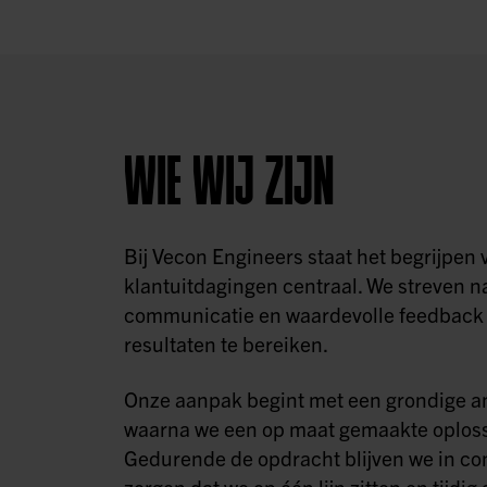
WIE WIJ ZIJN
Bij Vecon Engineers staat het begrijpen 
klantuitdagingen centraal. We streven n
communicatie en waardevolle feedback 
resultaten te bereiken.
Onze aanpak begint met een grondige a
waarna we een op maat gemaakte oploss
Gedurende de opdracht blijven we in con
zorgen dat we op één lijn zitten en tijd