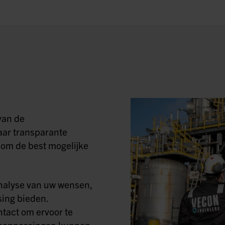
van de
aar transparante
om de best mogelijke
nalyse van uw wensen,
ing bieden.
tact om ervoor te
ig aanpassingen kunnen