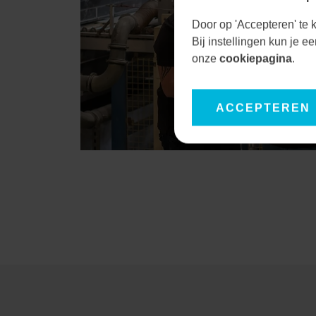
Door op 'Accepteren' te k
Bij instellingen kun je 
onze
cookiepagina
.
ACCEPTEREN