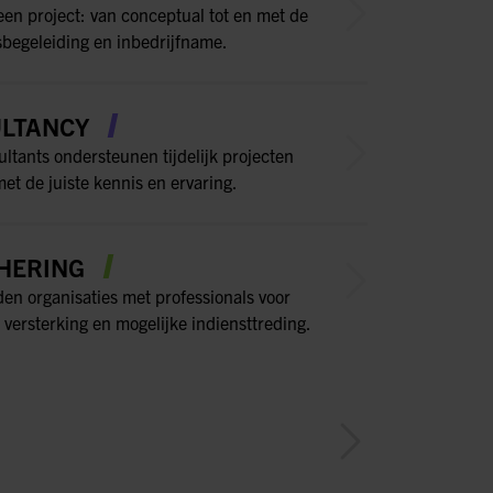
een project: van conceptual tot en met de
sbegeleiding en inbedrijfname.
LTANCY
ltants ondersteunen tijdelijk projecten
et de juiste kennis en ervaring.
HERING
den organisaties met professionals voor
 versterking en mogelijke indiensttreding.