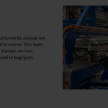
tructureerde aanpak om
it te voeren. Ons team
 klanten om hun
oed te begrijpen.