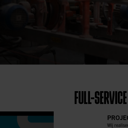
FULL-SERVICE
PROJE
Wij realise