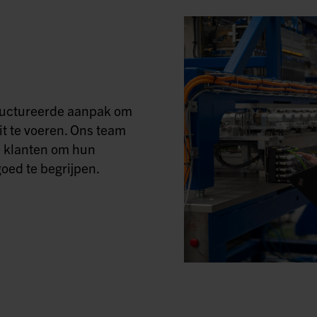
tructureerde aanpak om
it te voeren. Ons team
 klanten om hun
oed te begrijpen.