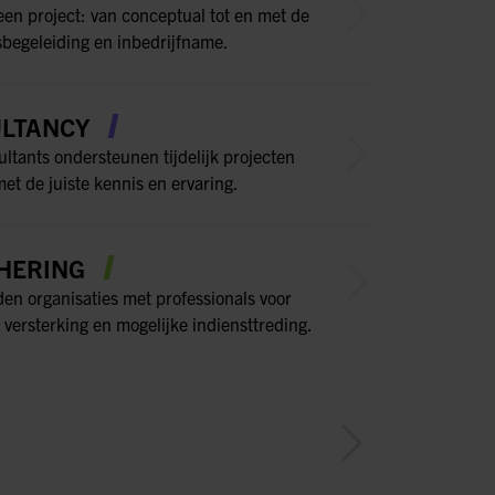
een project: van conceptual tot en met de
sbegeleiding en inbedrijfname.
LTANCY
ltants ondersteunen tijdelijk projecten
et de juiste kennis en ervaring.
HERING
den organisaties met professionals voor
 versterking en mogelijke indiensttreding.