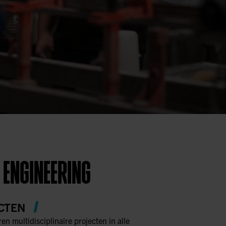
 ENGINEERING
CTEN
ren multidisciplinaire projecten in alle