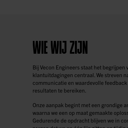
WIE WIJ ZIJN
Bij Vecon Engineers staat het begrijpen 
klantuitdagingen centraal. We streven n
communicatie en waardevolle feedback 
resultaten te bereiken.
Onze aanpak begint met een grondige a
waarna we een op maat gemaakte oploss
Gedurende de opdracht blijven we in con
zorgen dat we op één lijn zitten en tijd