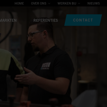
HOME
OVER ONS
WERKEN BIJ
NIEUWS
CONTACT
MARKTEN
REFERENTIES