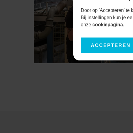
Door op 'Accepteren' te k
Bij instellingen kun je 
onze
cookiepagina
.
ACCEPTEREN