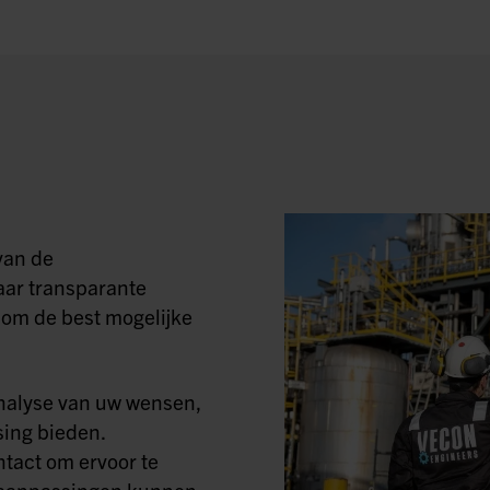
van de
aar transparante
om de best mogelijke
nalyse van uw wensen,
ing bieden.
tact om ervoor te
ig aanpassingen kunnen