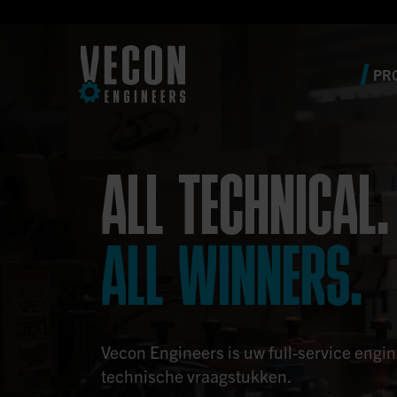
PR
ALL TECHNICAL.
ALL WINNERS.
Vecon Engineers is uw full-service engi
technische vraagstukken.