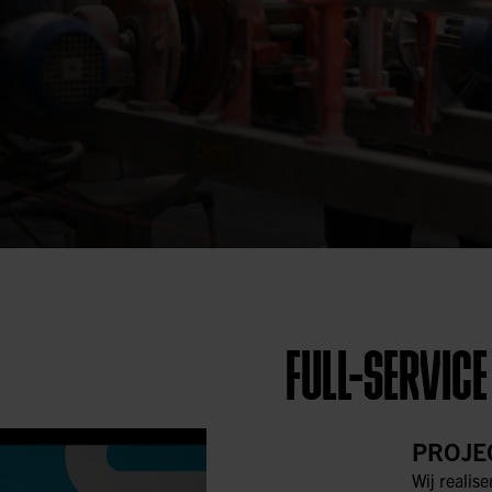
FULL-SERVICE
PROJE
Wij realise