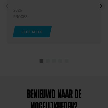
2026
PROCES
LEES MEER
BENIEUWD NAAR DE
MOGELIJKHEDEN?