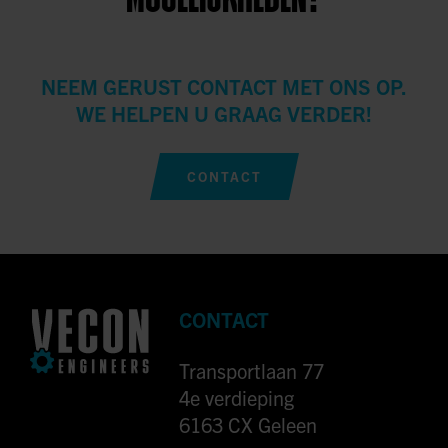
NEEM GERUST CONTACT MET ONS OP.
WE HELPEN U GRAAG VERDER!
CONTACT
CONTACT
Transportlaan 77
4e verdieping
6163 CX Geleen