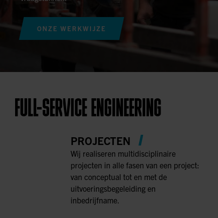
ONZE WERKWIJZE
FULL-SERVICE ENGINEERING
PROJECTEN
Wij realiseren multidisciplinaire
projecten in alle fasen van een project:
van conceptual tot en met de
uitvoeringsbegeleiding en
inbedrijfname.