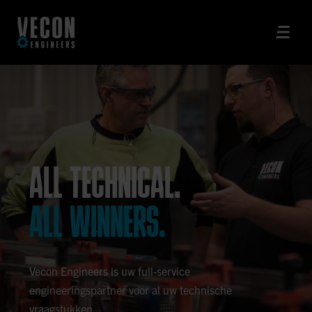
ALL TECHNICAL.
ALL WINNERS.
Vecon Engineers is uw full-service
engineeringspartner voor al uw technische
vraagstukken.