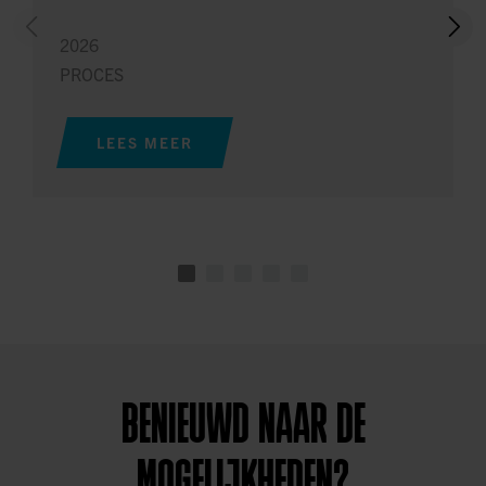
2026
PROCES
LEES MEER
BENIEUWD NAAR DE
MOGELIJKHEDEN?