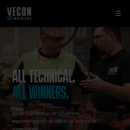
ALL TECHNICAL.
ALL WINNERS.
Vecon Engineers is uw full-service
engineeringspartner voor al uw technische
vraagstukken.