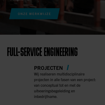
ONZE WERKWIJZE
FULL-SERVICE ENGINEERING
PROJECTEN
Wij realiseren multidisciplinaire
projecten in alle fasen van een project:
van conceptual tot en met de
uitvoeringsbegeleiding en
inbedrijfname.