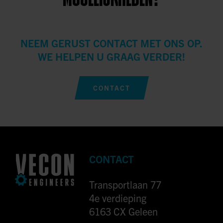
NEEM GERUST CONTACT MET ONS OP.
WE HELPEN U GRAAG VERDER!
CONTACT
CONTACT
Transportlaan 77
4e verdieping
6163 CX Geleen