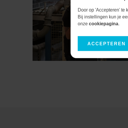
Door op 'Accepteren' te k
Bij instellingen kun je 
onze
cookiepagina
.
ACCEPTEREN