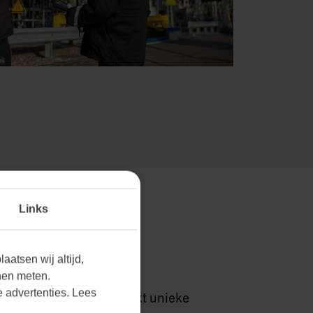
Links
RKTEN THUIS.
aatsen wij altijd,
nen meten.
 advertenties. Lees
grijpen we dat elke markt unieke