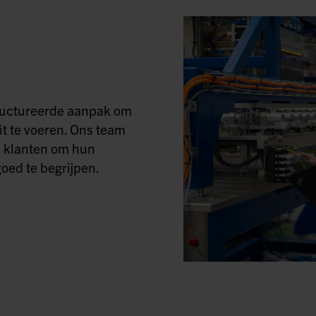
tructureerde aanpak om
it te voeren. Ons team
 klanten om hun
oed te begrijpen.