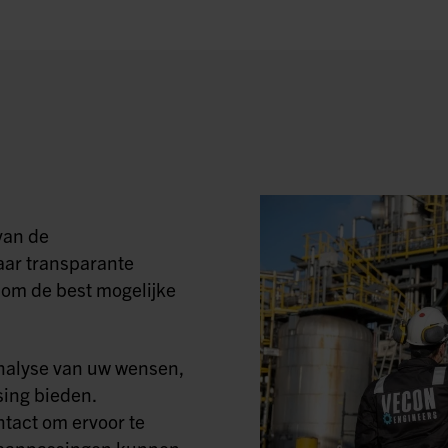
van de
aar transparante
om de best mogelijke
nalyse van uw wensen,
ing bieden.
tact om ervoor te
ig aanpassingen kunnen