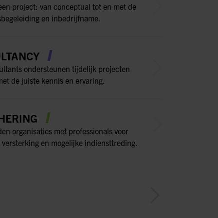
een project: van conceptual tot en met de
sbegeleiding en inbedrijfname.
LTANCY
ltants ondersteunen tijdelijk projecten
et de juiste kennis en ervaring.
HERING
den organisaties met professionals voor
 versterking en mogelijke indiensttreding.