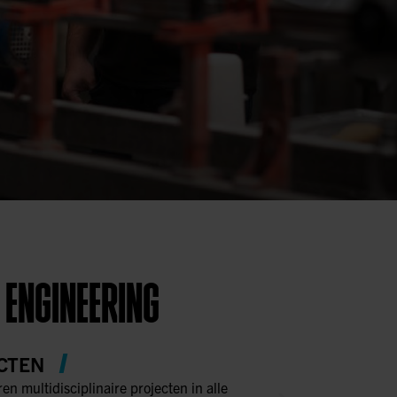
 ENGINEERING
CTEN
ren multidisciplinaire projecten in alle