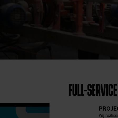
FULL-SERVICE
PROJE
Wij realise