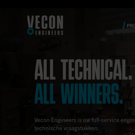
PR
ALL TECHNICAL.
ALL WINNERS.
Vecon Engineers is uw full-service engi
technische vraagstukken.