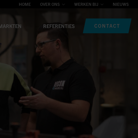
HOME
OVER ONS
WERKEN BIJ
NIEUWS
CONTACT
MARKTEN
REFERENTIES