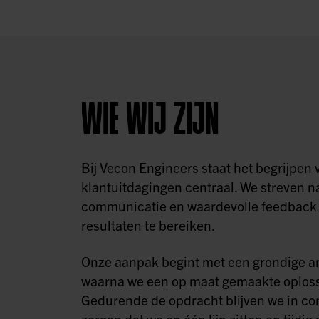
WIE WIJ ZIJN
Bij Vecon Engineers staat het begrijpen 
klantuitdagingen centraal. We streven n
communicatie en waardevolle feedback 
resultaten te bereiken.
Onze aanpak begint met een grondige a
waarna we een op maat gemaakte oploss
Gedurende de opdracht blijven we in con
zorgen dat we op één lijn zitten en tijd