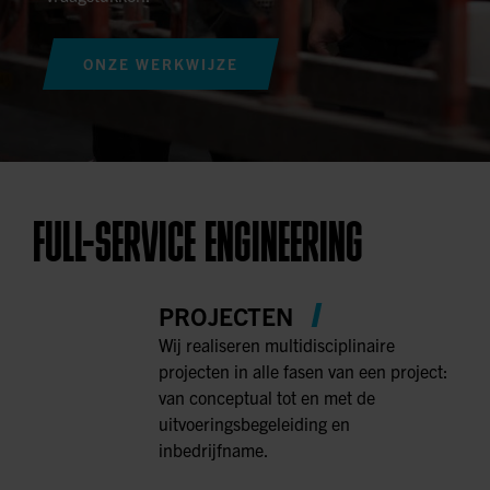
ONZE WERKWIJZE
FULL-SERVICE ENGINEERING
PROJECTEN
Wij realiseren multidisciplinaire
projecten in alle fasen van een project:
van conceptual tot en met de
uitvoeringsbegeleiding en
inbedrijfname.