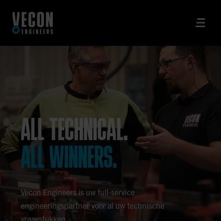
ALL TECHNICAL.
ALL WINNERS.
Vecon Engineers is uw full-service
engineeringspartner voor al uw technische
vraagstukken.