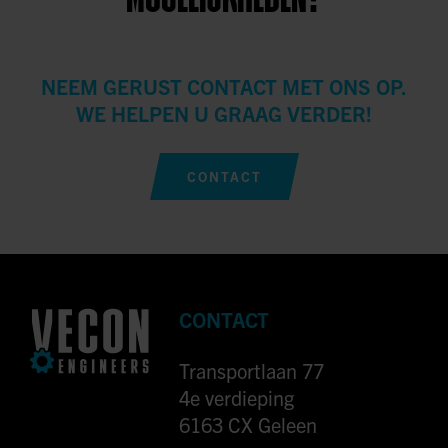
NEEM GERUST CONTACT MET ONS OP.
WE HELPEN U GRAAG VERDER!
CONTACT
CONTACT
Transportlaan 77
4e verdieping
6163 CX Geleen