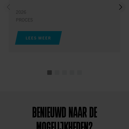
2026
PROCES
LEES MEER
BENIEUWD NAAR DE
MOGELIJKHEDEN?