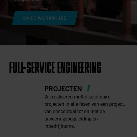
ONZE WERKWIJZE
FULL-SERVICE ENGINEERING
PROJECTEN
Wij realiseren multidisciplinaire
projecten in alle fasen van een project:
van conceptual tot en met de
uitvoeringsbegeleiding en
inbedrijfname.