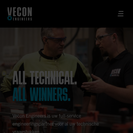
ALL TECHNICAL.
ALL WINNERS.
Vecon Engineers is uw full-service
engineeringspartner voor al uw technische
vraagstukken.