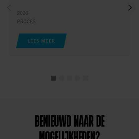
2026
PROCES
LEES MEER
BENIEUWD NAAR DE
MOGELIJKHEDEN?