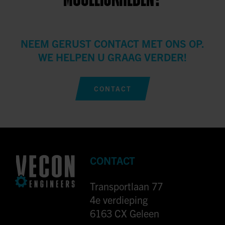
NEEM GERUST CONTACT MET ONS OP.
WE HELPEN U GRAAG VERDER!
CONTACT
CONTACT
Transportlaan 77
4e verdieping
6163 CX Geleen