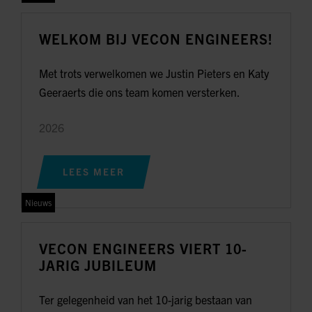
WELKOM BIJ VECON ENGINEERS!
Met trots verwelkomen we Justin Pieters en Katy
Geeraerts die ons team komen versterken.
2026
LEES MEER
Nieuws
VECON ENGINEERS VIERT 10-
JARIG JUBILEUM
Ter gelegenheid van het 10-jarig bestaan van