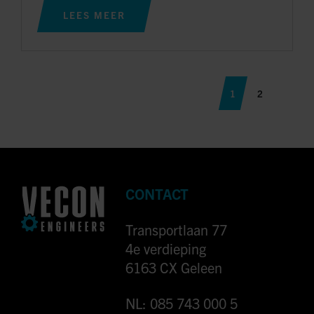
LEES MEER
1
2
CONTACT
Transportlaan 77
4e verdieping
6163 CX Geleen
NL: 085 743 000 5