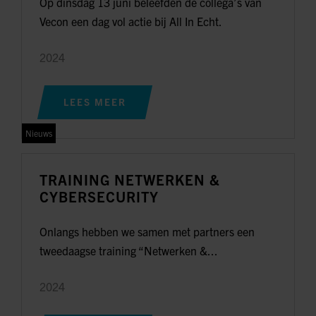
Op dinsdag 13 juni beleefden de collega’s van
Vecon een dag vol actie bij All In Echt.
2024
LEES MEER
Nieuws
TRAINING NETWERKEN &
CYBERSECURITY
Onlangs hebben we samen met partners een
tweedaagse training “Netwerken &...
2024