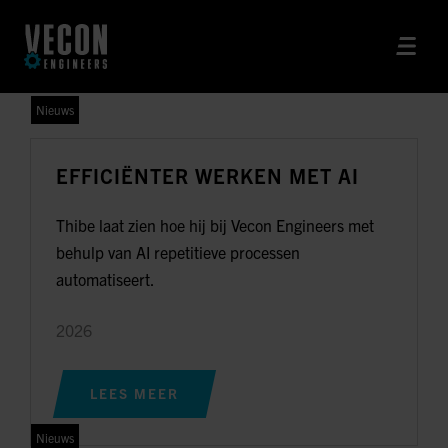
Nieuws
EFFICIËNTER WERKEN MET AI
Thibe laat zien hoe hij bij Vecon Engineers met
behulp van AI repetitieve processen
automatiseert.
2026
LEES MEER
Nieuws