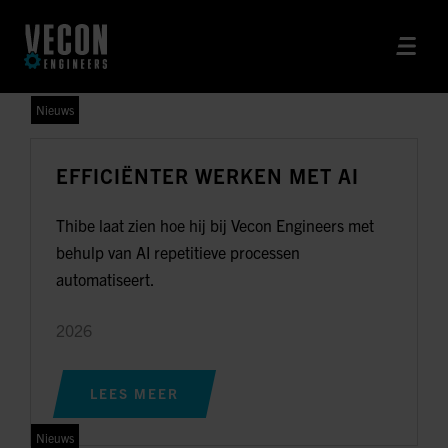
Nieuws
EFFICIËNTER WERKEN MET AI
Thibe laat zien hoe hij bij Vecon Engineers met
behulp van AI repetitieve processen
automatiseert.
2026
LEES MEER
Nieuws