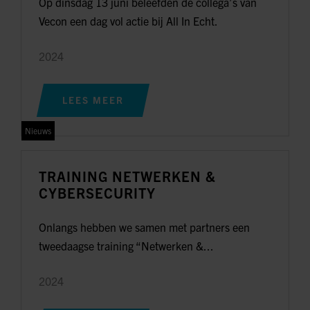
Op dinsdag 13 juni beleefden de collega’s van
Vecon een dag vol actie bij All In Echt.
2024
LEES MEER
Nieuws
TRAINING NETWERKEN &
CYBERSECURITY
Onlangs hebben we samen met partners een
tweedaagse training “Netwerken &...
2024