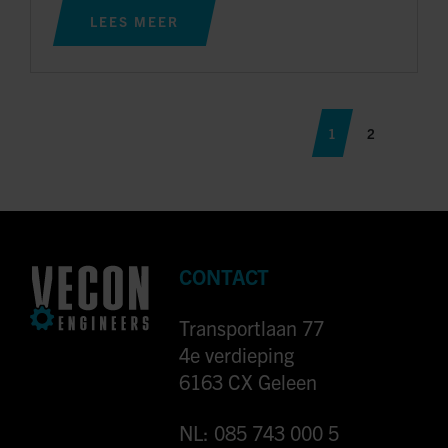
LEES MEER
1
2
CONTACT
Transportlaan 77
4e verdieping
6163 CX Geleen
NL: 085 743 000 5