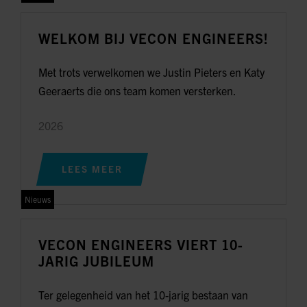
WELKOM BIJ VECON ENGINEERS!
Met trots verwelkomen we Justin Pieters en Katy
Geeraerts die ons team komen versterken.
2026
LEES MEER
Nieuws
VECON ENGINEERS VIERT 10-
JARIG JUBILEUM
Ter gelegenheid van het 10-jarig bestaan van