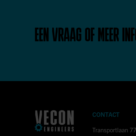
EEN VRAAG OF MEER IN
CONTACT
Transportlaan 7