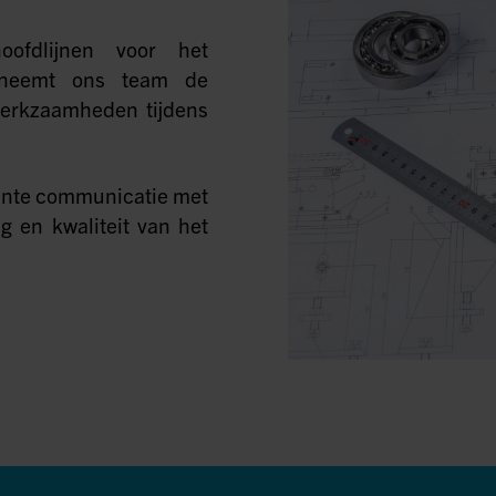
oofdlijnen voor het
k neemt ons team de
werkzaamheden tijdens
ante communicatie met
g en kwaliteit van het