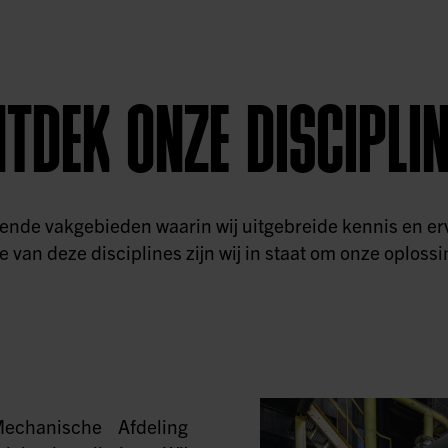
TDEK ONZE DISCIPLI
llende vakgebieden waarin wij uitgebreide kennis en e
 van deze disciplines zijn wij in staat om onze oplossi
echanische Afdeling