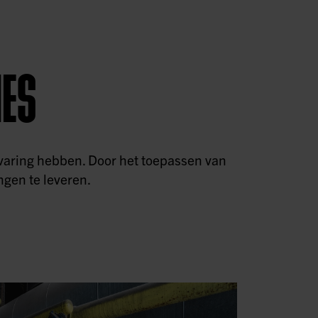
NES
rvaring hebben. Door het toepassen van
ngen te leveren.