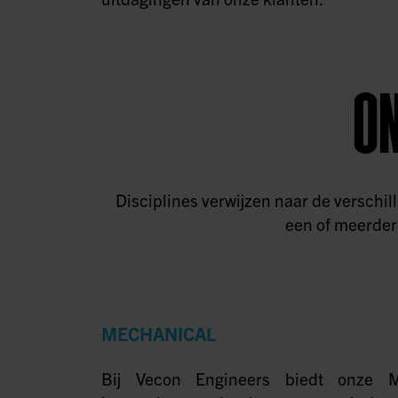
ON
Disciplines verwijzen naar de verschi
een of meerdere
MECHANICAL
Bij Vecon Engineers biedt onze M