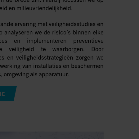
id en milieuvriendelijkheid.
ande ervaring met veiligheidsstudies en
Zo analyseren we de risico’s binnen elke
es en implementeren preventieve
 veiligheid te waarborgen. Door
es en veiligheidsstrategieën zorgen we
werking van installaties en beschermen
 omgeving als apparatuur.
IE