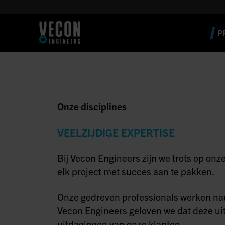
P
Onze disciplines
VEELZIJDIGE EXPERTISE
Bij Vecon Engineers zijn we trots op onze
elk project met succes aan te pakken.
Onze gedreven professionals werken nau
Vecon Engineers geloven we dat deze uit
uitdagingen van onze klanten.