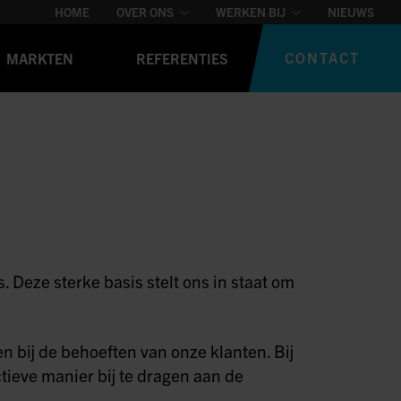
HOME
OVER ONS
WERKEN BIJ
NIEUWS
CONTACT
MARKTEN
REFERENTIES
. Deze sterke basis stelt ons in staat om
 bij de behoeften van onze klanten. Bij
tieve manier bij te dragen aan de