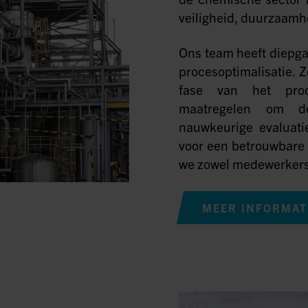
veiligheid, duurzaamhe
Ons team heeft diepga
procesoptimalisatie. 
fase van het proc
maatregelen om de
nauwkeurige evaluati
voor een betrouwbare 
we zowel medewerkers,
MEER INFORMAT