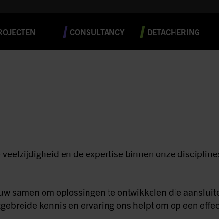
ROJECTEN
CONSULTANCY
DETACHERING
 veelzijdigheid en de expertise binnen onze disciplines
w samen om oplossingen te ontwikkelen die aansluiten
gebreide kennis en ervaring ons helpt om op een effec