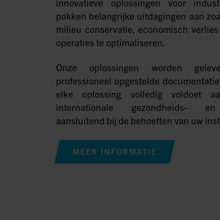
innovatieve oplossingen voor industri
pakken belangrijke uitdagingen aan zoal
milieu conservatie, economisch verlie
operaties te optimaliseren.
Onze oplossingen worden geleve
professioneel opgestelde documentatie
elke oplossing volledig voldoet a
internationale gezondheids- en 
aansluitend bij de behoeften van uw insta
MEER INFORMATIE