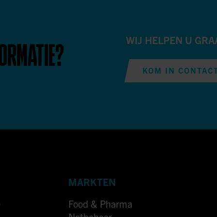
WIJ HELPEN U GRA
FORMATIE?
KOM IN CONTAC
MARKTEN
Food & Pharma
7
Netbeheer