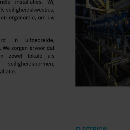
ële installaties. Wij
s veiligheidskwesties,
s en ergonomie, om uw
rd in uitgebreide,
. We zorgen ervoor dat
an zowel lokale als
veiligheidsnormen,
llatie.
ELECTRICAL