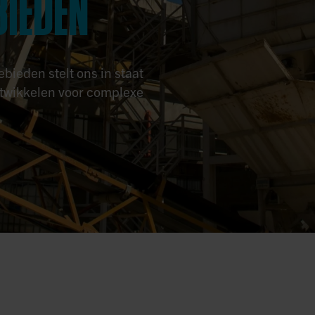
BIEDEN
bieden stelt ons in staat
twikkelen voor complexe