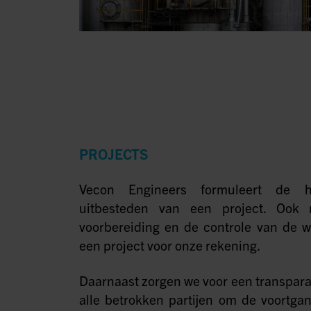
PROJECTS
Vecon Engineers formuleert de h
uitbesteden van een project. Oo
voorbereiding en de controle van de 
een project voor onze rekening.
Daarnaast zorgen we voor een transpar
alle betrokken partijen om de voortgan