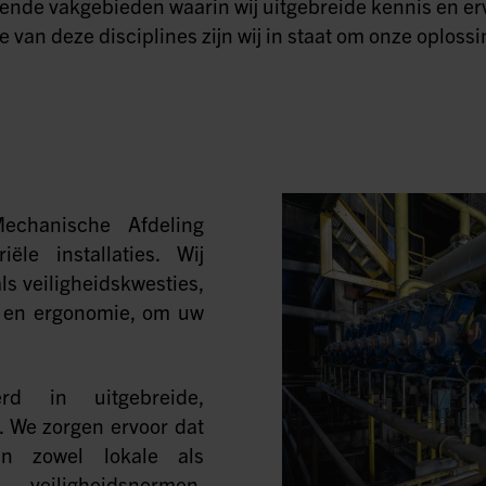
llende vakgebieden waarin wij uitgebreide kennis en e
 van deze disciplines zijn wij in staat om onze oplossi
echanische Afdeling
ële installaties. Wij
s veiligheidskwesties,
s en ergonomie, om uw
rd in uitgebreide,
. We zorgen ervoor dat
an zowel lokale als
veiligheidsnormen,