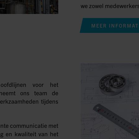
we zowel medewerkers,
MEER INFORMAT
oofdlijnen voor het
k neemt ons team de
werkzaamheden tijdens
ante communicatie met
g en kwaliteit van het