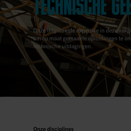
TECHNISCHE GE
Onze uitgebreide expertise in deze vakge
om op maat gemaakte oplossingen te on
technische uitdagingen.
Onze disciplines