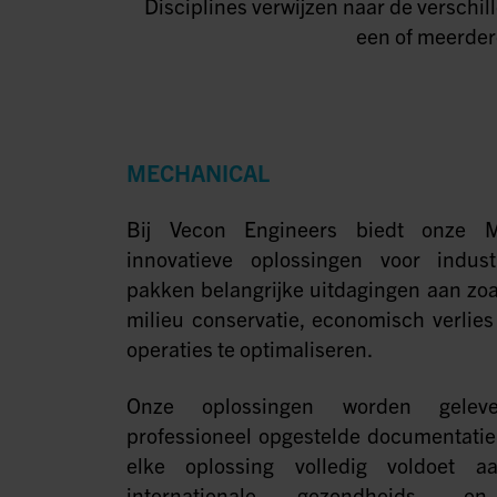
Disciplines verwijzen naar de verschi
een of meerdere
MECHANICAL
Bij Vecon Engineers biedt onze M
innovatieve oplossingen voor industri
pakken belangrijke uitdagingen aan zoal
milieu conservatie, economisch verlie
operaties te optimaliseren.
Onze oplossingen worden geleve
professioneel opgestelde documentatie
elke oplossing volledig voldoet a
internationale gezondheids- en 