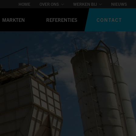
HOME
OVER ONS
WERKEN BIJ
NIEUWS
CONTACT
MARKTEN
REFERENTIES