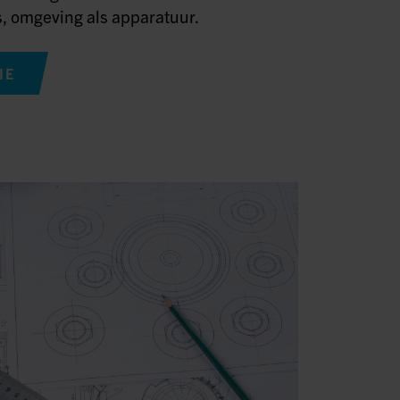
 omgeving als apparatuur.
IE