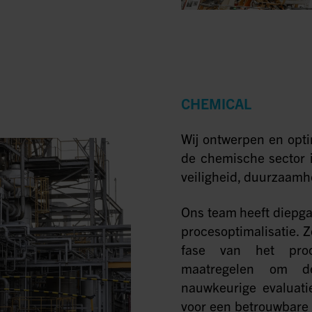
CHEMICAL
Wij ontwerpen en opti
de chemische sector i
veiligheid, duurzaamhe
Ons team heeft diepga
procesoptimalisatie. 
fase van het proc
maatregelen om de
nauwkeurige evaluati
voor een betrouwbare 