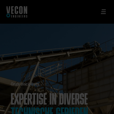
Onze disciplines
EXPERTISE IN DIVERSE