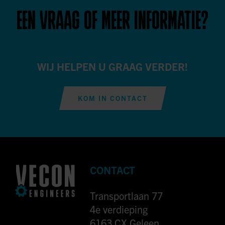
EEN VRAAG OF MEER INFORMATIE?
WIJ HELPEN U GRAAG VERDER!
KOM IN CONTACT
CONTACT
Transportlaan 77
4e verdieping
6163 CX Geleen