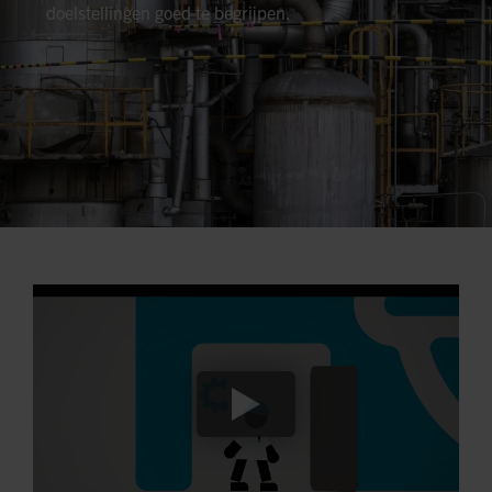
doelstellingen goed te begrijpen.