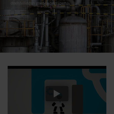
doelstellingen goed te begrijpen.