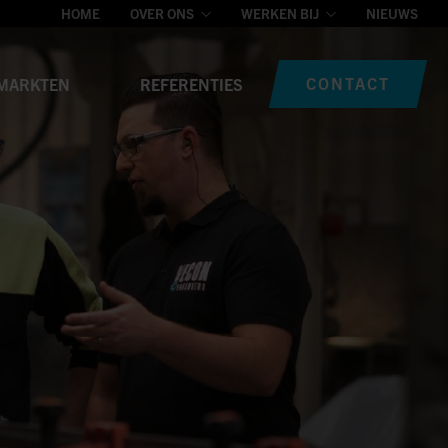
HOME
OVER ONS
WERKEN BIJ
NIEUWS
CONTACT
MARKTEN
REFERENTIES