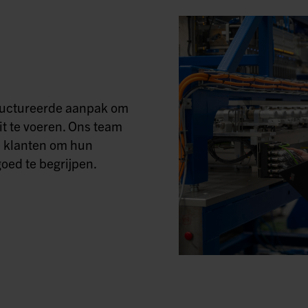
tructureerde aanpak om
it te voeren. Ons team
 klanten om hun
oed te begrijpen.