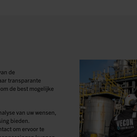
van de
aar transparante
om de best mogelijke
nalyse van uw wensen,
ing bieden.
tact om ervoor te
ig aanpassingen kunnen