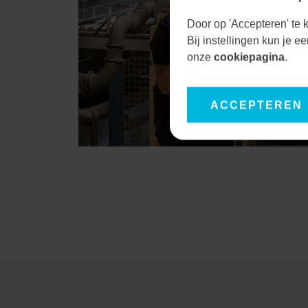
Door op 'Accepteren' te k
Bij instellingen kun je 
onze
cookiepagina
.
ACCEPTEREN