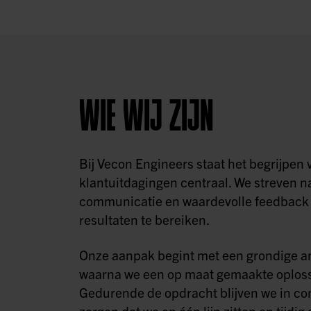
WIE WIJ ZIJN
Bij Vecon Engineers staat het begrijpen 
klantuitdagingen centraal. We streven n
communicatie en waardevolle feedback 
resultaten te bereiken.
Onze aanpak begint met een grondige a
waarna we een op maat gemaakte oploss
Gedurende de opdracht blijven we in con
zorgen dat we op één lijn zitten en tijd