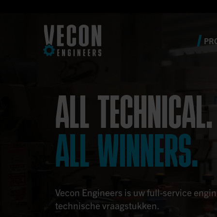
PR
ALL TECHNICAL.
ALL WINNERS.
Vecon Engineers is uw full-service engi
technische vraagstukken.