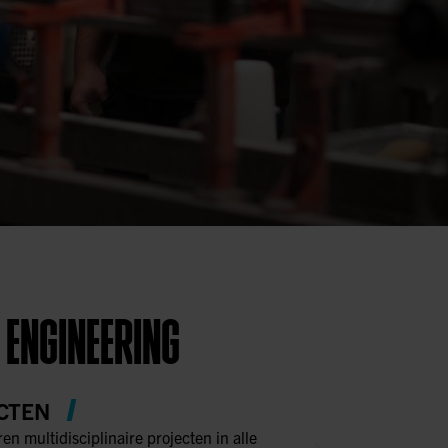
 ENGINEERING
CTEN
ren multidisciplinaire projecten in alle