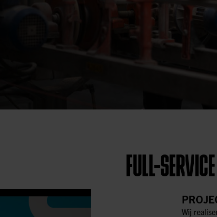
FULL-SERVICE
PROJE
Wij realise