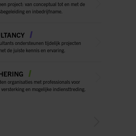
een project: van conceptual tot en met de
sbegeleiding en inbedrijfname.
LTANCY
ltants ondersteunen tijdelijk projecten
et de juiste kennis en ervaring.
HERING
den organisaties met professionals voor
 versterking en mogelijke indiensttreding.