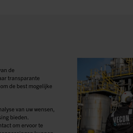
van de
aar transparante
om de best mogelijke
nalyse van uw wensen,
ing bieden.
tact om ervoor te
ig aanpassingen kunnen