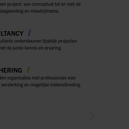
een project: van conceptual tot en met de
sbegeleiding en inbedrijfname.
LTANCY
ltants ondersteunen tijdelijk projecten
et de juiste kennis en ervaring.
HERING
den organisaties met professionals voor
 versterking en mogelijke indiensttreding.