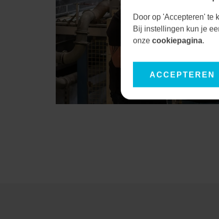
Door op 'Accepteren' te k
Bij instellingen kun je 
onze
cookiepagina
.
ACCEPTEREN