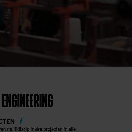
 ENGINEERING
CTEN
ren multidisciplinaire projecten in alle