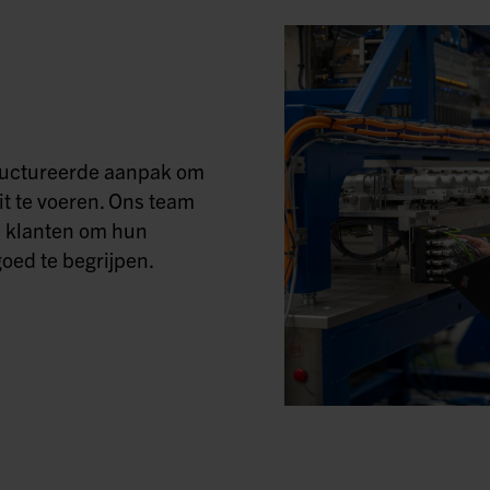
tructureerde aanpak om
it te voeren. Ons team
 klanten om hun
oed te begrijpen.