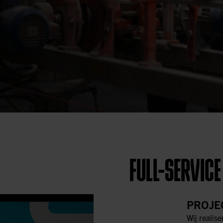
FULL-SERVICE
PROJE
Wij realise