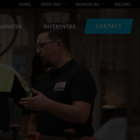
HOME
OVER ONS
WERKEN BIJ
NIEUWS
CONTACT
MARKTEN
REFERENTIES