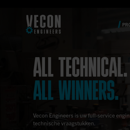
PR
ALL TECHNICAL.
ALL WINNERS.
Vecon Engineers is uw full-service engi
technische vraagstukken.