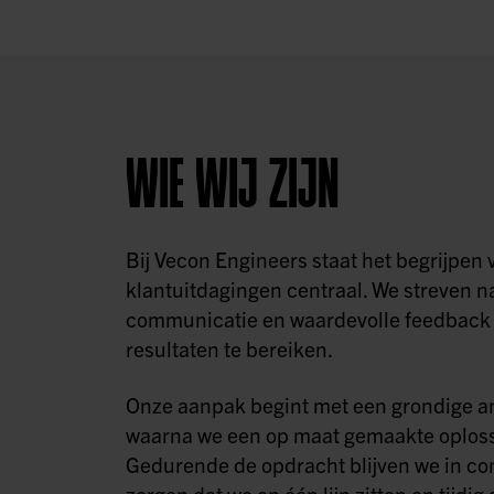
WIE WIJ ZIJN
Bij Vecon Engineers staat het begrijpen 
klantuitdagingen centraal. We streven n
communicatie en waardevolle feedback 
resultaten te bereiken.
Onze aanpak begint met een grondige a
waarna we een op maat gemaakte oploss
Gedurende de opdracht blijven we in con
zorgen dat we op één lijn zitten en tijd