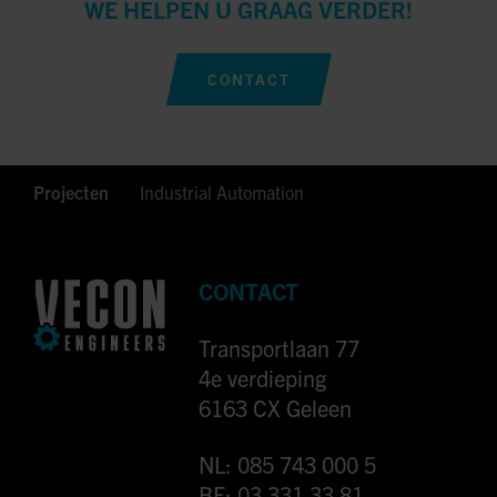
WE HELPEN U GRAAG VERDER!
CONTACT
Projecten
Industrial Automation
CONTACT
Transportlaan 77
4e verdieping
6163 CX Geleen
NL: 085 743 000 5
BE: 03 331 33 81