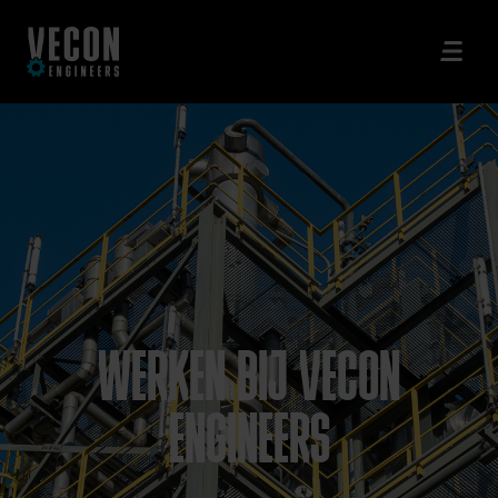
WERKEN BIJ VECON
ENGINEERS