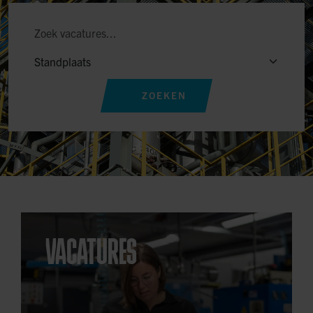
ZOEKEN
VACATURES