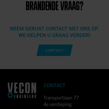
BRANDENDE VRAAG?
NEEM GERUST CONTACT MET ONS OP.
WE HELPEN U GRAAG VERDER!
CONTACT
CONTACT
Transportlaan 77
4e verdieping