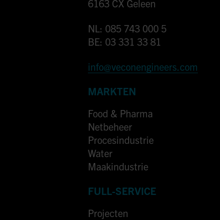
6163 CX Geleen
NL: 085 743 000 5
BE: 03 331 33 81
info@veconengineers.com
MARKTEN
Food & Pharma
Netbeheer
Procesindustrie
Water
Maakindustrie
FULL-SERVICE
Projecten