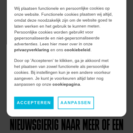
Wij plaatsen functionele en persoonlijke cookies op
onze website. Functionele cookies plaatsen wij altijd,
omdat deze noodzakelijk zijn om de website goed te
TEAM & CULTUUR
laten werken en het gebruik te kunnen meten.
Persoonlijke cookies worden gebruikt voor
gepersonaliseerde en niet-gepersonaliseerde
advertenties. Lees hier meer over in onze
Blik achter de schermen: maak kennis met
privacyverklaring
en ons
cookiebeleid
.
ons team en onze cultuur.
Door op 'Accepteren' te klikken, ga je akkoord met
het plaatsen van zowel functionele als persoonlijke
cookies. Bij instellingen kun je een andere voorkeur
aangeven. Je kunt je voorkeuren altijd later nog
LEES MEER
aanpassen op onze
cookiepagina
.
ACCEPTEREN
AANPASSEN
NIEUWSGIERIG NAAR MEER OF EEN