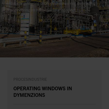
detailengineering ondersteunen we met de scoping,
engineering en het projectmanagement.
PROCESINDUSTRIE
OPERATING WINDOWS IN
DYMENZIONS