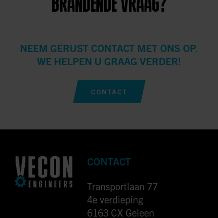
BRANDENDE VRAAG?
NEEM GERUST CONTACT MET ONS OP.
WE HELPEN U GRAAG VERDER!
CONTACT
CONTACT
Transportlaan 77
4e verdieping
6163 CX Geleen