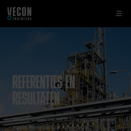
REFERENTIES EN
RESULTATEN
Vecon Engineers is actief in bijna alle fases van een
project. Van conceptual- tot en met de