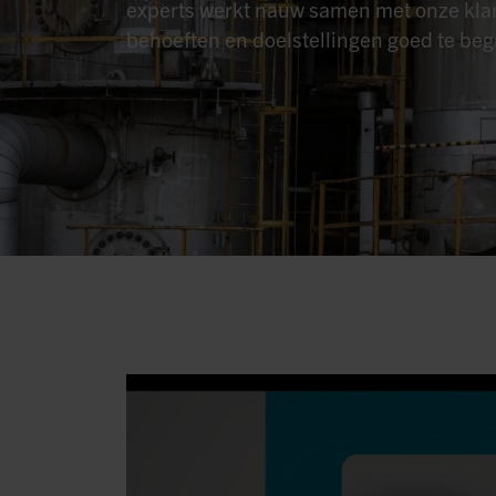
experts werkt nauw samen met onze kla
behoeften en doelstellingen goed te beg