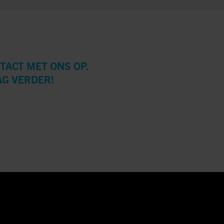
TACT MET ONS OP.
AG VERDER!