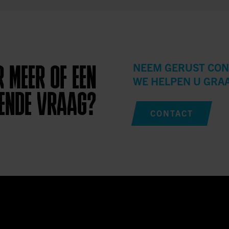
NEEM GERUST CON
 MEER OF EEN
WE HELPEN U GRA
ENDE VRAAG?
CONTACT