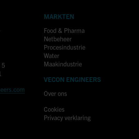
MARKTEN
Food & Pharma
7
Netbeheer
Procesindustrie
Water
Maakindustrie
 5
1
VECON ENGINEERS
neers.com
Over ons
Cookies
Privacy verklaring