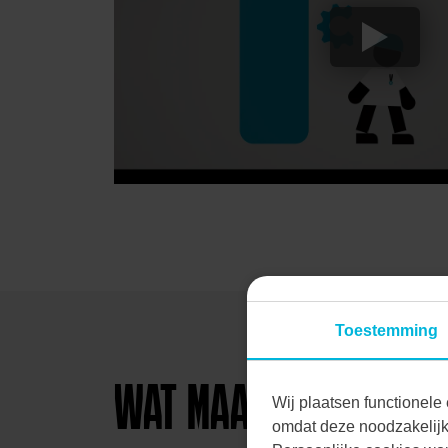
Toestemming
WAT MAAKT VECON UNI
Wij plaatsen functionele 
omdat deze noodzakelijk 