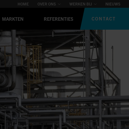
HOME
OVER ONS
WERKEN BIJ
NIEUWS
CONTACT
MARKTEN
REFERENTIES