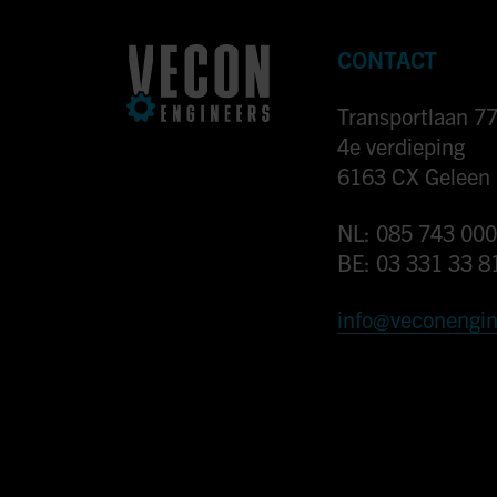
CONTACT
Transportlaan 7
4e verdieping
6163 CX Geleen
NL: 085 743 000
BE: 03 331 33 8
info@veconengi