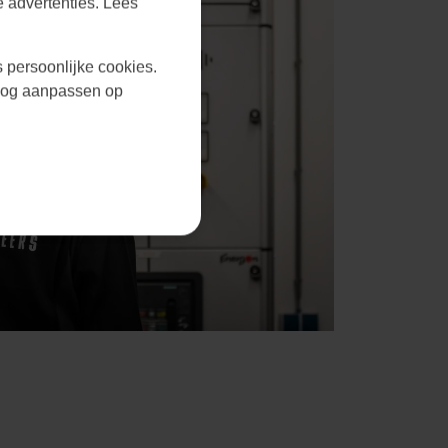
 advertenties. Lees
s persoonlijke cookies.
r nog aanpassen op