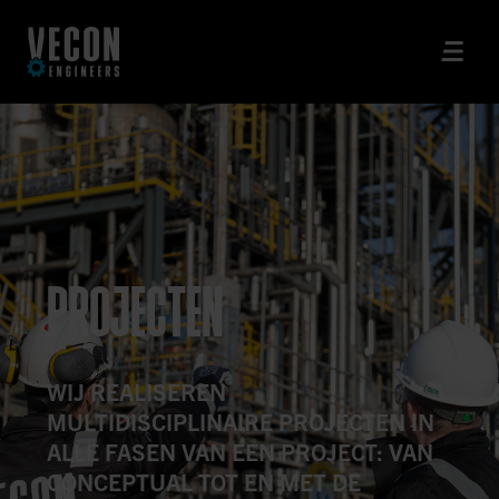
PROJECTEN
WIJ REALISEREN
MULTIDISCIPLINAIRE PROJECTEN IN
ALLE FASEN VAN EEN PROJECT: VAN
CONCEPTUAL TOT EN MET DE