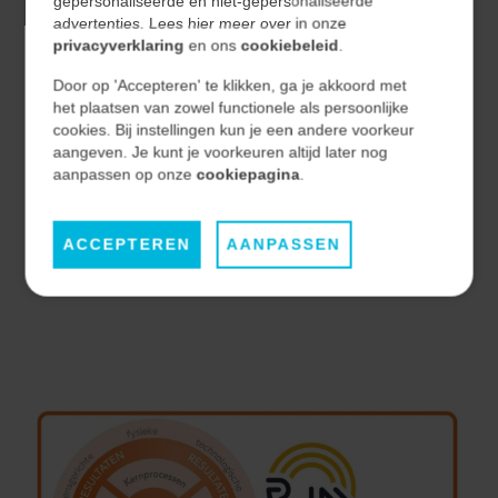
gepersonaliseerde en niet-gepersonaliseerde
organisatie. Met onze ISO/IEC 27001 certificering tonen
advertenties. Lees hier meer over in onze
wij aan dat onze processen voor het beheren, verwerken
privacyverklaring
en ons
cookiebeleid
.
en beveiligen van projectinformatie,
Door op 'Accepteren' te klikken, ga je akkoord met
ontwerpdocumentatie en klantgegevens voldoen aan
het plaatsen van zowel functionele als persoonlijke
cookies. Bij instellingen kun je een andere voorkeur
internationaal erkende normen voor
aangeven. Je kunt je voorkeuren altijd later nog
informatiebeveiliging.
aanpassen op onze
cookiepagina
.
Hierdoor kunnen onze klanten rekenen op een
ACCEPTEREN
AANPASSEN
gecontroleerde en veilige omgang met technische en
vertrouwelijke informatie.