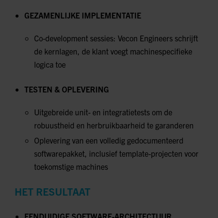
GEZAMENLIJKE
IMPLEMENTATIE
Co-development sessies: Vecon Engineers schrijft
de kernlagen, de klant voegt machinespecifieke
logica toe
TESTEN & OPLEVERING
Uitgebreide unit- en integratietests om de
robuustheid en herbruikbaarheid te garanderen
Oplevering van een volledig gedocumenteerd
softwarepakket, inclusief template-projecten voor
toekomstige machines
HET RESULTAAT
EENDUIDIGE SOFTWARE-ARCHITECTUUR