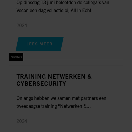
Op dinsdag 13 juni beleefden de collega’s van
Vecon een dag vol actie bij All In Echt.
2024
LEES MEER
Nieuws
TRAINING NETWERKEN &
CYBERSECURITY
Onlangs hebben we samen met partners een
tweedaagse training “Netwerken &...
2024