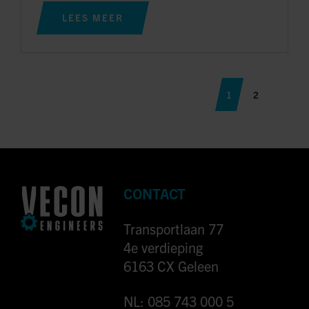
LEES MEER
1
2
CONTACT
Transportlaan 77
4e verdieping
6163 CX Geleen
NL: 085 743 000 5