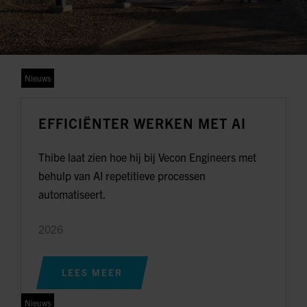
Nieuws
EFFICIËNTER WERKEN MET AI
Thibe laat zien hoe hij bij Vecon Engineers met
behulp van AI repetitieve processen
automatiseert.
2026
LEES MEER
Nieuws