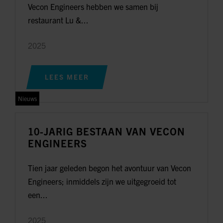
Vecon Engineers hebben we samen bij
restaurant Lu &...
2025
LEES MEER
Nieuws
10-JARIG BESTAAN VAN VECON
ENGINEERS
Tien jaar geleden begon het avontuur van Vecon
Engineers; inmiddels zijn we uitgegroeid tot
een...
2025