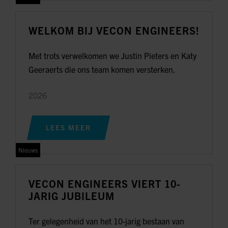
WELKOM BIJ VECON ENGINEERS!
Met trots verwelkomen we Justin Pieters en Katy
Geeraerts die ons team komen versterken.
2026
LEES MEER
Nieuws
VECON ENGINEERS VIERT 10-
JARIG JUBILEUM
Ter gelegenheid van het 10-jarig bestaan van