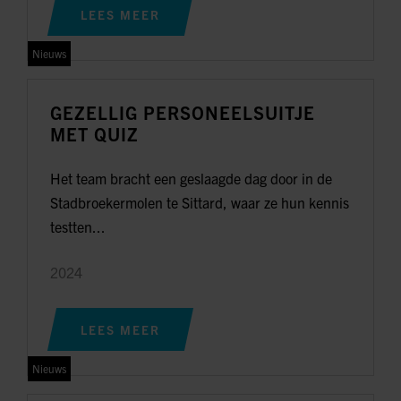
LEES MEER
Nieuws
GEZELLIG PERSONEELSUITJE
MET QUIZ
Het team bracht een geslaagde dag door in de
Stadbroekermolen te Sittard, waar ze hun kennis
testten...
2024
LEES MEER
Nieuws