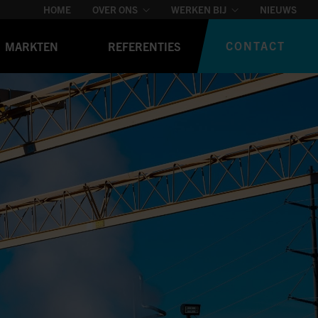
HOME
OVER ONS
WERKEN BIJ
NIEUWS
CONTACT
MARKTEN
REFERENTIES