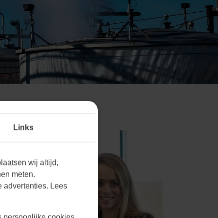
Links
aatsen wij altijd,
nen meten.
 advertenties. Lees
s persoonlijke cookies.