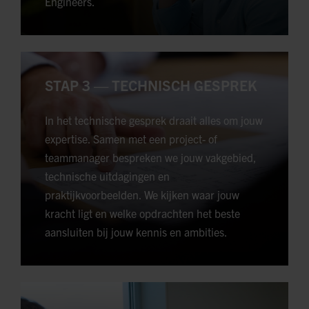
Engineers.
STAP 3 — TECHNISCH GESPREK
In het technische gesprek draait alles om jouw
expertise. Samen met een project- of
teammanager bespreken we jouw vakgebied,
technische uitdagingen en
praktijkvoorbeelden. We kijken waar jouw
kracht ligt en welke opdrachten het beste
aansluiten bij jouw kennis en ambities.