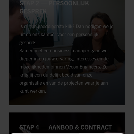
STAP 2 — PERSOONLIJK
GESPREK
Is er een goede eerste klik? Dan nodigen we je
uit op ons kantoor voor een persoonlijk
gesprek.
Samen met een business manager gaan we
dieper in op jouw ervaring, interesses en de
mogelijkheden binnen Vecon Engineers. Zo
krijg jij een duidelijk beeld van onze
organisatie en van de projecten waar je aan
kunt werken.
STAP 4 — AANBOD & CONTRACT