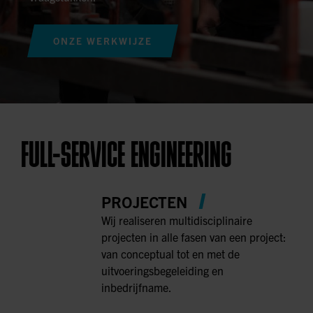
ONZE WERKWIJZE
FULL-SERVICE ENGINEERING
PROJECTEN
Wij realiseren multidisciplinaire
projecten in alle fasen van een project:
van conceptual tot en met de
uitvoeringsbegeleiding en
inbedrijfname.