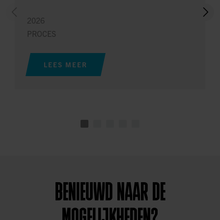
2026
PROCES
LEES MEER
BENIEUWD NAAR DE
MOGELIJKHEDEN?