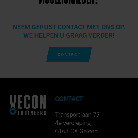
NEEM GERUST CONTACT MET ONS OP.
WE HELPEN U GRAAG VERDER!
CONTACT
CONTACT
Transportlaan 77
4e verdieping
6163 CX Geleen