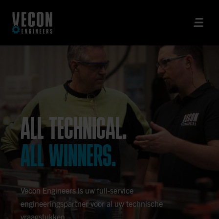
ALL TECHNICAL.
ALL WINNERS.
Vecon Engineers is uw full-service
engineeringspartner voor al uw technische
vraagstukken.