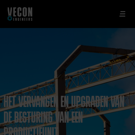
HET VERVANGEN EN UPGRADEN VAN
DE BESTURING VAN EEN
PRODUCTIEUNIT