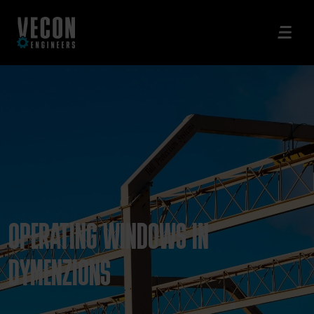
OPERATING WINDOWS IN
DYMENZIONS