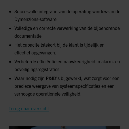
Succesvolle integratie van de operating windows in de
Dymenzions-software.
Volledige en correcte verwerking van de bijbehorende
documentatie.
Het capaciteitstekort bij de klant is tijdelijk en
effectief opgevangen.
Verbeterde efficiëntie en nauwkeurigheid in alarm- en
beveiligingsregistraties.
Waar nodig zijn P&ID’s bijgewerkt, wat zorgt voor een
precieze weergave van systeemspecificaties en een
verhoogde operationele veiligheid.
Terug naar overzicht