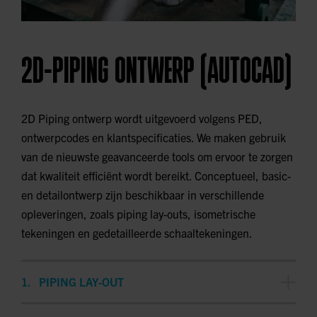
2D-PIPING ONTWERP (AUTOCAD)
2D Piping ontwerp wordt uitgevoerd volgens PED,
ontwerpcodes en klantspecificaties. We maken gebruik
van de nieuwste geavanceerde tools om ervoor te zorgen
dat kwaliteit efficiënt wordt bereikt. Conceptueel, basic-
en detailontwerp zijn beschikbaar in verschillende
opleveringen, zoals piping lay-outs, isometrische
tekeningen en gedetailleerde schaaltekeningen.
PIPING LAY-OUT
Een piping lay-out geeft een overzichtelijke weergave van