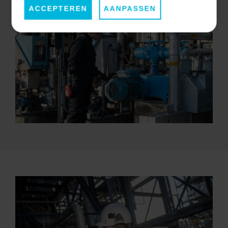
ACCEPTEREN
AANPASSEN
voorkomen. Dit helpt de levensduur van installaties te
verlengen en onverwachte kosten te minimaliseren.