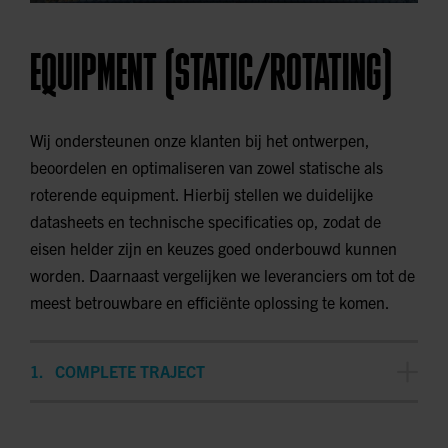
EQUIPMENT (STATIC/ROTATING)
Wij ondersteunen onze klanten bij het ontwerpen,
beoordelen en optimaliseren van zowel statische als
roterende equipment. Hierbij stellen we duidelijke
datasheets en technische specificaties op, zodat de
eisen helder zijn en keuzes goed onderbouwd kunnen
worden. Daarnaast vergelijken we leveranciers om tot de
meest betrouwbare en efficiënte oplossing te komen.
COMPLETE TRAJECT
Van technische beoordeling en documentatie tot
optimalisatie en advies voor een duurzame en