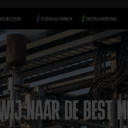
ROJECTEN
CONSULTANCY
DETACHERING
WIJ NAAR DE BEST M