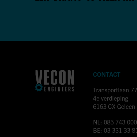
CONTACT
Transportlaan 7
4e verdieping
6163 CX Geleen
NL: 085 743 000
BE: 03 331 33 8