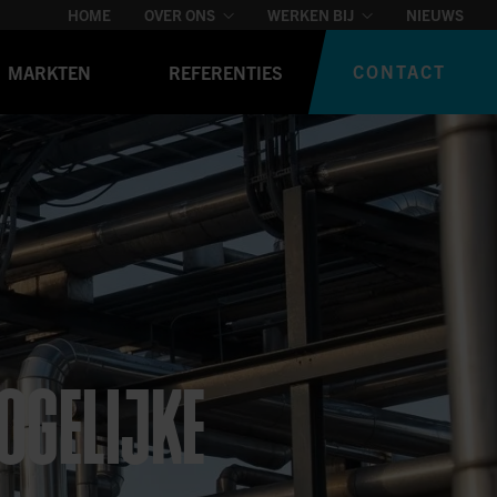
HOME
OVER ONS
WERKEN BIJ
NIEUWS
CONTACT
MARKTEN
REFERENTIES
OGELIJKE