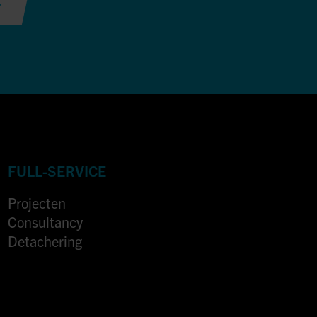
T
FULL-SERVICE
Projecten
Consultancy
Detachering