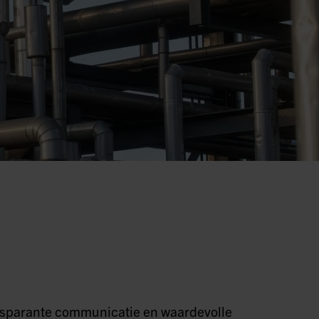
ransparante communicatie en waardevolle