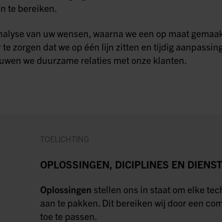
n te bereiken.
nalyse van uw wensen, waarna we een op maat gemaak
 te zorgen dat we op één lijn zitten en tijdig aanpass
ouwen we duurzame relaties met onze klanten.
TOELICHTING
OPLOSSINGEN, DICIPLINES EN DIENS
Oplossingen
stellen ons in staat om elke te
aan te pakken. Dit bereiken wij door een co
toe te passen.