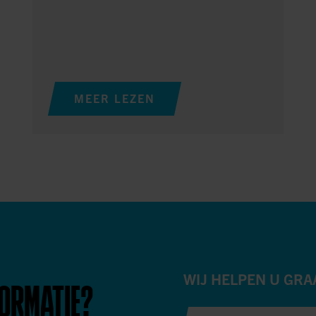
MEER LEZEN
WIJ HELPEN U GRA
FORMATIE?