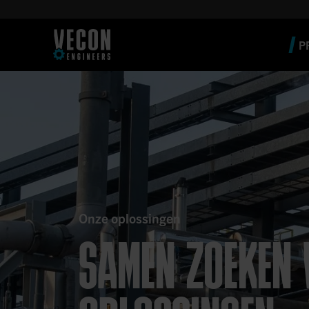
P
Onze oplossingen
SAMEN ZOEKEN 