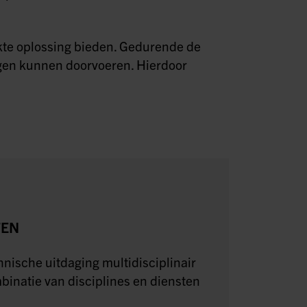
te oplossing bieden. Gedurende de
ingen kunnen doorvoeren. Hierdoor
TEN
chnische uitdaging multidisciplinair
mbinatie van disciplines en diensten