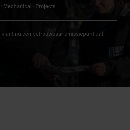
l
/
Mechanical
/
Projects
 klant nu een betrouwbaar emissiepunt dat