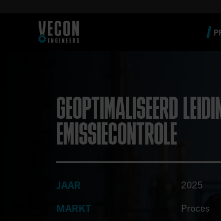
P
GEOPTIMALISEERD LEID
EMISSIECONTROLE
JAAR
2025
MARKT
Proces