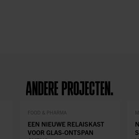
ANDERE PROJECTEN.
FOOD & PHARMA
M
EEN NIEUWE RELAISKAST
N
VOOR GLAS-ONTSPAN