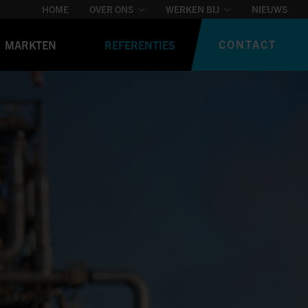
HOME
OVER ONS
WERKEN BIJ
NIEUWS
CONTACT
MARKTEN
REFERENTIES