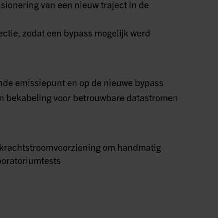
ionering van een nieuw traject in de
ctie, zodat een bypass mogelijk werd
ande emissiepunt en op de nieuwe bypass
en bekabeling voor betrouwbare datastromen
n krachtstroomvoorziening om handmatig
boratoriumtests