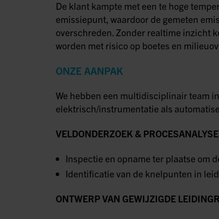
De klant kampte met een te hoge tempe
emissiepunt, waardoor de gemeten emiss
overschreden. Zonder realtime inzicht 
worden met risico op boetes en milieuov
ONZE AANPAK
We hebben een multidisciplinair team i
elektrisch/instrumentatie als automatise
VELDONDERZOEK & PROCESANALYSE
Inspectie en opname ter plaatse om d
Identificatie van de knelpunten in l
ONTWERP VAN GEWIJZIGDE LEIDING