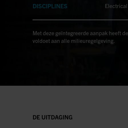
DISCIPLINES
Electrica
Met deze geïntegreerde aanpak heeft de
voldoet aan alle milieuregelgeving.
DE UITDAGING