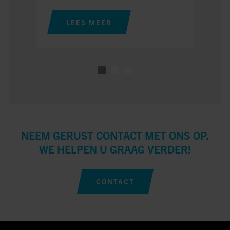
L
LEES MEER
NEEM GERUST CONTACT MET ONS OP.
WE HELPEN U GRAAG VERDER!
CONTACT