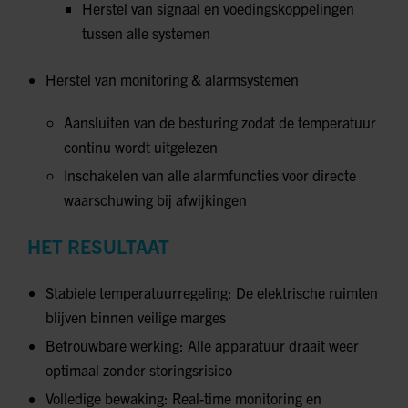
Herstel van signaal en voedingskoppelingen
tussen alle systemen
Herstel van monitoring & alarmsystemen
Aansluiten van de besturing zodat de temperatuur
continu wordt uitgelezen
Inschakelen van alle alarmfuncties voor directe
waarschuwing bij afwijkingen
HET RESULTAAT
Stabiele temperatuurregeling: De elektrische ruimten
blijven binnen veilige marges
Betrouwbare werking: Alle apparatuur draait weer
optimaal zonder storingsrisico
Volledige bewaking: Real-time monitoring en