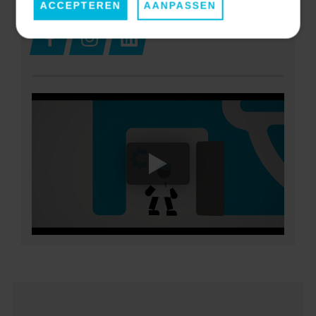
ACCEPTEREN
AANPASSEN