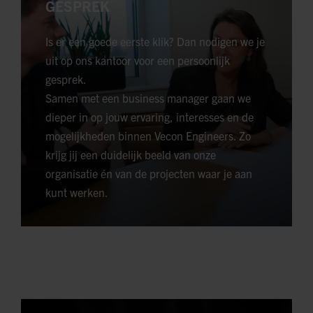
GESPREK
Is er een goede eerste klik? Dan nodigen we je
uit op ons kantoor voor een persoonlijk
gesprek.
Samen met een business manager gaan we
dieper in op jouw ervaring, interesses en de
mogelijkheden binnen Vecon Engineers. Zo
krijg jij een duidelijk beeld van onze
organisatie én van de projecten waar je aan
kunt werken.