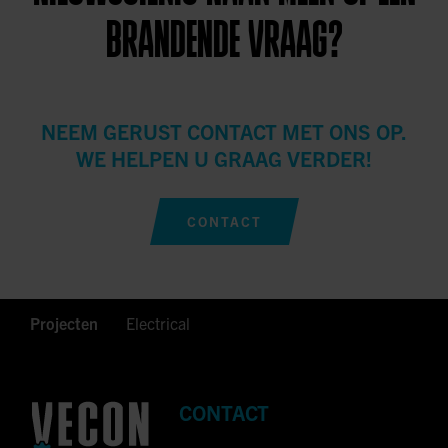
BRANDENDE VRAAG?
NEEM GERUST CONTACT MET ONS OP.
WE HELPEN U GRAAG VERDER!
CONTACT
Projecten
Electrical
CONTACT